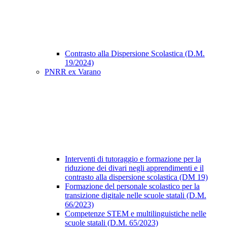
Contrasto alla Dispersione Scolastica (D.M.
19/2024)
PNRR ex Varano
Interventi di tutoraggio e formazione per la
riduzione dei divari negli apprendimenti e il
contrasto alla dispersione scolastica (DM 19)
Formazione del personale scolastico per la
transizione digitale nelle scuole statali (D.M.
66/2023)
Competenze STEM e multilinguistiche nelle
scuole statali (D.M. 65/2023)