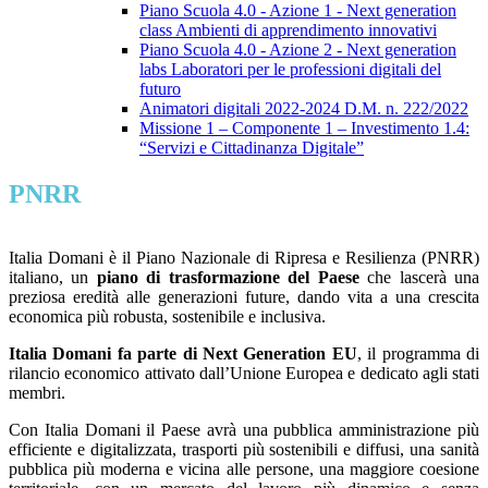
Piano Scuola 4.0 - Azione 1 - Next generation
class Ambienti di apprendimento innovativi
Piano Scuola 4.0 - Azione 2 - Next generation
labs Laboratori per le professioni digitali del
futuro
Animatori digitali 2022-2024 D.M. n. 222/2022
Missione 1 – Componente 1 – Investimento 1.4:
“Servizi e Cittadinanza Digitale”
PNRR
Italia Domani è il Piano Nazionale di Ripresa e Resilienza (PNRR)
italiano, un
piano di trasformazione del Paese
che lascerà una
preziosa eredità alle generazioni future, dando vita a una crescita
economica più robusta, sostenibile e inclusiva.
Italia Domani fa parte di Next Generation EU
, il programma di
rilancio economico attivato dall’Unione Europea e dedicato agli stati
membri.
Con Italia Domani il Paese avrà una pubblica amministrazione più
efficiente e digitalizzata, trasporti più sostenibili e diffusi, una sanità
pubblica più moderna e vicina alle persone, una maggiore coesione