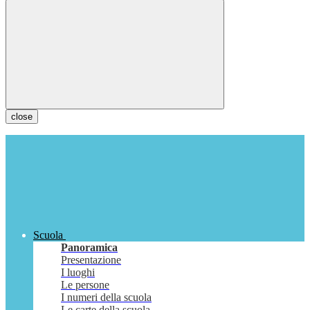
close
Scuola
Panoramica
Presentazione
I luoghi
Le persone
I numeri della scuola
Le carte della scuola