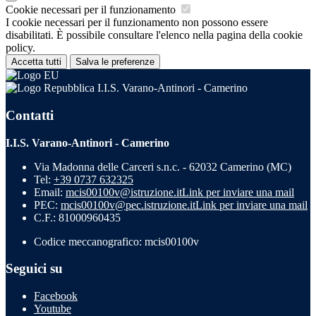
Cookie necessari per il funzionamento
I cookie necessari per il funzionamento non possono essere
disabilitati. È possibile consultare l'elenco nella pagina della cookie
policy.
Accetta tutti
Salva le preferenze
I.I.S. Varano-Antinori - Camerino
Contatti
I.I.S. Varano-Antinori - Camerino
Via Madonna delle Carceri s.n.c. - 62032 Camerino (MC)
Tel:
+39 0737 632325
Email:
mcis00100v@istruzione.it
Link per inviare una mail
PEC:
mcis00100v@pec.istruzione.it
Link per inviare una mail
C.F.: 81000960435
Codice meccanografico: mcis00100v
Seguici su
Facebook
Youtube