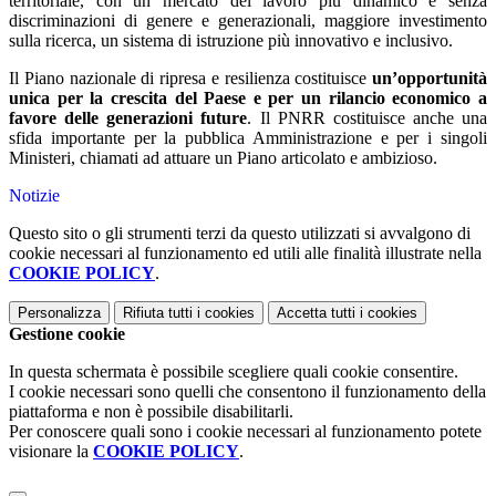
territoriale, con un mercato del lavoro più dinamico e senza
discriminazioni di genere e generazionali, maggiore investimento
sulla ricerca, un sistema di istruzione più innovativo e inclusivo.
Il Piano nazionale di ripresa e resilienza costituisce
un’opportunità
unica per la crescita del Paese e per un rilancio economico a
favore delle generazioni future
. Il PNRR costituisce anche una
sfida importante per la pubblica Amministrazione e per i singoli
Ministeri, chiamati ad attuare un Piano articolato e ambizioso.
Notizie
Questo sito o gli strumenti terzi da questo utilizzati si avvalgono di
cookie necessari al funzionamento ed utili alle finalità illustrate nella
COOKIE POLICY
.
Personalizza
Rifiuta tutti
i cookies
Accetta tutti
i cookies
Gestione cookie
In questa schermata è possibile scegliere quali cookie consentire.
I cookie necessari sono quelli che consentono il funzionamento della
piattaforma e non è possibile disabilitarli.
Per conoscere quali sono i cookie necessari al funzionamento potete
visionare la
COOKIE POLICY
.