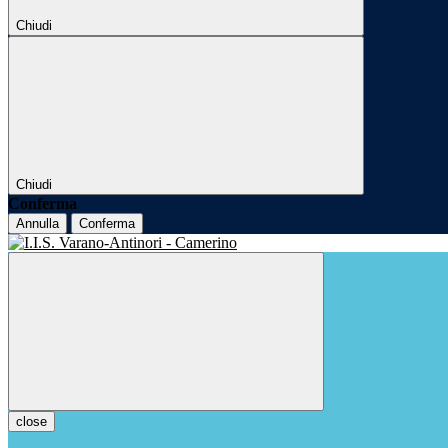
Chiudi
Chiudi
Conferma
Annulla
Conferma
close