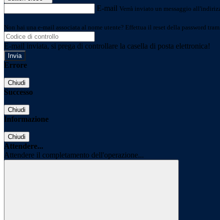
E-mail
Verrà inviato un messaggio all'indirizz
Non hai una e-mail associata al nome utente? Effettua il reset della password tram
E-mail inviata, si prega di controllare la casella di posta elettronica!
Errore
Chiudi
Successo
Chiudi
Informazione
Chiudi
Attendere...
Attendere il completamento dell'operazione...