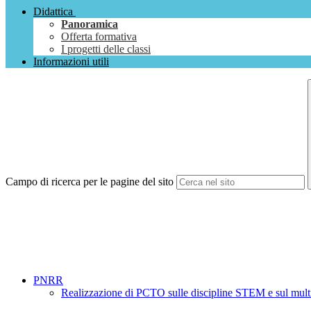
Didattica
Panoramica
Offerta formativa
I progetti delle classi
Informazioni utili
Campo di ricerca per le pagine del sito
PNRR
Realizzazione di PCTO sulle discipline STEM e sul multilin