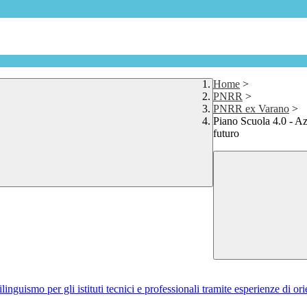
Home
>
PNRR
>
PNRR ex Varano
>
Piano Scuola 4.0 - Azi
futuro
guismo per gli istituti tecnici e professionali tramite esperienze di ori