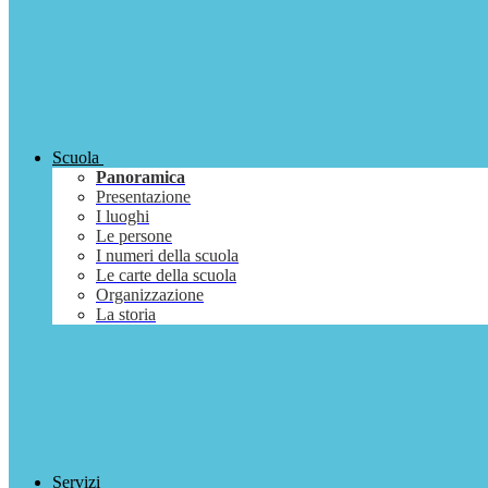
Scuola
Panoramica
Presentazione
I luoghi
Le persone
I numeri della scuola
Le carte della scuola
Organizzazione
La storia
Servizi