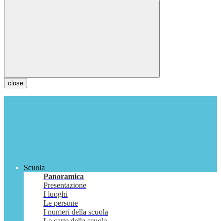
close
Scuola
Panoramica
Presentazione
I luoghi
Le persone
I numeri della scuola
Le carte della scuola