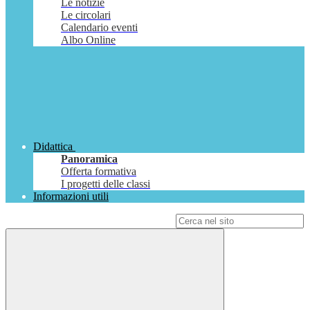
Le notizie
Le circolari
Calendario eventi
Albo Online
Didattica
Panoramica
Offerta formativa
I progetti delle classi
Informazioni utili
Campo di ricerca per le pagine del sito