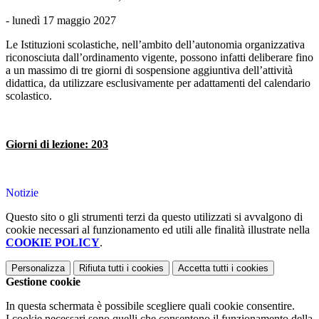
- lunedì 17 maggio 2027
Le Istituzioni scolastiche, nell’ambito dell’autonomia organizzativa
riconosciuta dall’ordinamento vigente, possono infatti deliberare fino
a un massimo di tre giorni di sospensione aggiuntiva dell’attività
didattica, da utilizzare esclusivamente per adattamenti del calendario
scolastico.
Giorni di lezione: 203
Notizie
Questo sito o gli strumenti terzi da questo utilizzati si avvalgono di
cookie necessari al funzionamento ed utili alle finalità illustrate nella
COOKIE POLICY
.
Personalizza
Rifiuta tutti
i cookies
Accetta tutti
i cookies
Gestione cookie
In questa schermata è possibile scegliere quali cookie consentire.
I cookie necessari sono quelli che consentono il funzionamento della