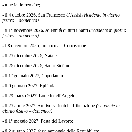
- tutte le domeniche;
- il 4 ottobre 2026, San Francesco d’Assisi
(ricadente in giorno
festivo – domenica)
- il 1° novembre 2026, solennità di tutti i Santi
(ricadente in giorno
festivo – domenica)
- l’8 dicembre 2026, Immacolata Concezione
- il 25 dicembre 2026, Natale
- il 26 dicembre 2026, Santo Stefano
- il 1° gennaio 2027, Capodanno
- il 6 gennaio 2027, Epifania
- il 29 marzo 2027, Lunedì dell’Angelo;
- il 25 aprile 2027, Anniversario della Liberazione
(ricadente in
giorno festivo – domenica)
- il 1° maggio 2027, Festa del Lavoro;
- il 2 giugno 2027, festa nazionale della Repubblica;