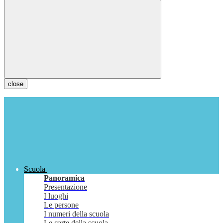
close
Scuola
Panoramica
Presentazione
I luoghi
Le persone
I numeri della scuola
Le carte della scuola