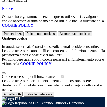
Contatore click: 92
Notizie
Questo sito o gli strumenti terzi da questo utilizzati si avvalgono di
cookie necessari al funzionamento ed utili alle finalità illustrate nella
COOKIE POLICY
.
Personalizza
Rifiuta tutti
i cookies
Accetta tutti
i cookies
Gestione cookie
In questa schermata è possibile scegliere quali cookie consentire.
I cookie necessari sono quelli che consentono il funzionamento della
piattaforma e non è possibile disabilitarli.
Per conoscere quali sono i cookie necessari al funzionamento potete
visionare la
COOKIE POLICY
.
Cookie necessari per il funzionamento
I cookie necessari per il funzionamento non possono essere
disabilitati. È possibile consultare l'elenco nella pagina della cookie
policy.
Accetta tutti
Salva le preferenze
I.I.S. Varano-Antinori - Camerino