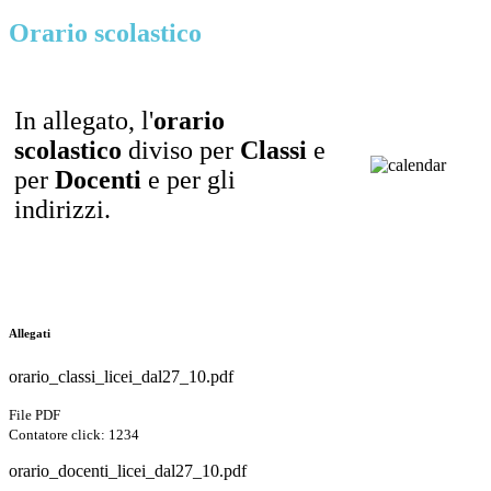
Orario scolastico
In allegato, l'
orario
scolastico
diviso per
Classi
e
per
Docenti
e per gli
indirizzi.
Allegati
orario_classi_licei_dal27_10.pdf
File PDF
Contatore click: 1234
orario_docenti_licei_dal27_10.pdf