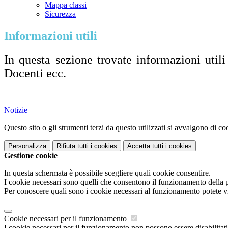
Mappa classi
Sicurezza
Informazioni utili
In questa sezione trovate informazioni utili 
Docenti ecc.
Notizie
Questo sito o gli strumenti terzi da questo utilizzati si avvalgono di coo
Personalizza
Rifiuta tutti
i cookies
Accetta tutti
i cookies
Gestione cookie
In questa schermata è possibile scegliere quali cookie consentire.
I cookie necessari sono quelli che consentono il funzionamento della pi
Per conoscere quali sono i cookie necessari al funzionamento potete v
Cookie necessari per il funzionamento
I cookie necessari per il funzionamento non possono essere disabilitati.