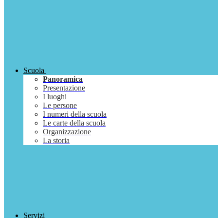
Scuola
Panoramica
Presentazione
I luoghi
Le persone
I numeri della scuola
Le carte della scuola
Organizzazione
La storia
Servizi