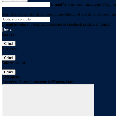
E-mail
Verrà inviato un messaggio all'indirizz
Non hai una e-mail associata al nome utente? Effettua il reset della password tram
E-mail inviata, si prega di controllare la casella di posta elettronica!
Errore
Chiudi
Successo
Chiudi
Informazione
Chiudi
Attendere...
Attendere il completamento dell'operazione...