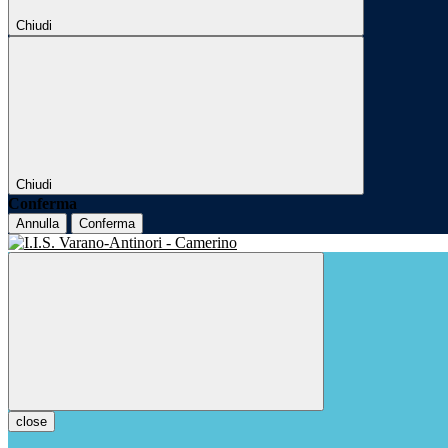
Chiudi
Chiudi
Conferma
Annulla
Conferma
close