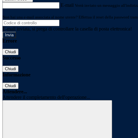
E-mail
Verrà inviato un messaggio all'indirizz
Non hai una e-mail associata al nome utente? Effettua il reset della password tram
E-mail inviata, si prega di controllare la casella di posta elettronica!
Errore
Chiudi
Successo
Chiudi
Informazione
Chiudi
Attendere...
Attendere il completamento dell'operazione...