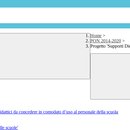
Home
>
PON 2014-2020
>
Progetto 'Supporti Did
i didattici da concedere in comodato d’uso al personale della scuola
lle scuole'