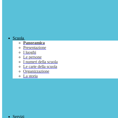
Scuola
Panoramica
Presentazione
I luoghi
Le persone
I numeri della scuola
Le carte della scuola
Organizzazione
La storia
Servizi