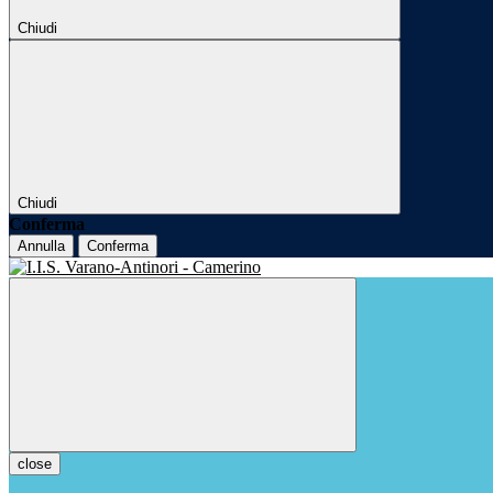
Chiudi
Chiudi
Conferma
Annulla
Conferma
close