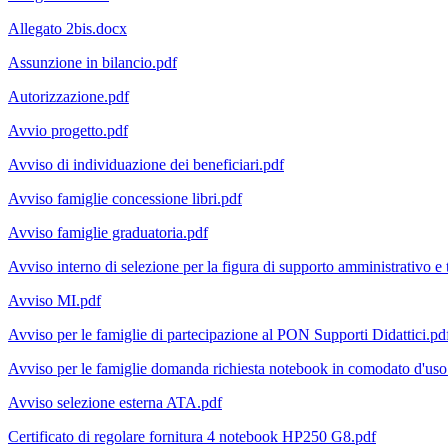
Allegato 2bis.docx
Assunzione in bilancio.pdf
Autorizzazione.pdf
Avvio progetto.pdf
Avviso di individuazione dei beneficiari.pdf
Avviso famiglie concessione libri.pdf
Avviso famiglie graduatoria.pdf
Avviso interno di selezione per la figura di supporto amministrativo e 
Avviso MI.pdf
Avviso per le famiglie di partecipazione al PON Supporti Didattici.pd
Avviso per le famiglie domanda richiesta notebook in comodato d'uso
Avviso selezione esterna ATA.pdf
Certificato di regolare fornitura 4 notebook HP250 G8.pdf