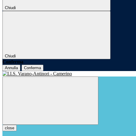
Chiudi
Chiudi
Conferma
Annulla
Conferma
close