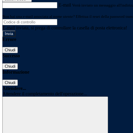
E-mail
Verrà inviato un messaggio all'indirizz
Non hai una e-mail associata al nome utente? Effettua il reset della password tram
E-mail inviata, si prega di controllare la casella di posta elettronica!
Errore
Chiudi
Successo
Chiudi
Informazione
Chiudi
Attendere...
Attendere il completamento dell'operazione...