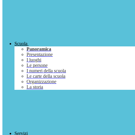
Scuola
Panoramica
Presentazione
I luoghi
Le persone
I numeri della scuola
Le carte della scuola
Organizzazione
La storia
Servizi