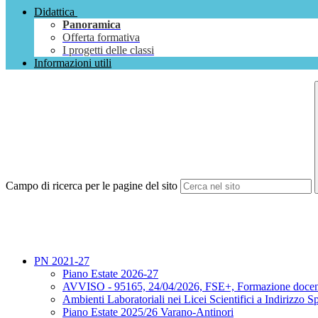
Didattica
Panoramica
Offerta formativa
I progetti delle classi
Informazioni utili
Campo di ricerca per le pagine del sito
PN 2021-27
Piano Estate 2026-27
AVVISO - 95165, 24/04/2026, FSE+, Formazione docen
Ambienti Laboratoriali nei Licei Scientifici a Indirizzo Sp
Piano Estate 2025/26 Varano-Antinori