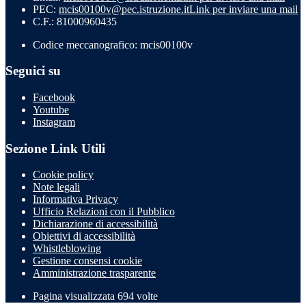
PEC:
mcis00100v@pec.istruzione.it
Link per inviare una mail
C.F.: 81000960435
Codice meccanografico: mcis00100v
Seguici su
Facebook
Youtube
Instagram
Sezione Link Utili
Cookie policy
Note legali
Informativa Privacy
Ufficio Relazioni con il Pubblico
Dichiarazione di accessibilità
Obiettivi di accessibilità
Whistleblowing
Gestione consensi cookie
Amministrazione trasparente
Pagina visualizzata
694
volte