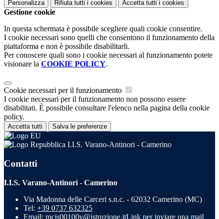
Personalizza
Rifiuta tutti
i cookies
Accetta tutti
i cookies
Gestione cookie
In questa schermata è possibile scegliere quali cookie consentire.
I cookie necessari sono quelli che consentono il funzionamento della
piattaforma e non è possibile disabilitarli.
Per conoscere quali sono i cookie necessari al funzionamento potete
visionare la
COOKIE POLICY
.
Cookie necessari per il funzionamento
I cookie necessari per il funzionamento non possono essere
disabilitati. È possibile consultare l'elenco nella pagina della cookie
policy.
Accetta tutti
Salva le preferenze
I.I.S. Varano-Antinori - Camerino
Contatti
I.I.S. Varano-Antinori - Camerino
Via Madonna delle Carceri s.n.c. - 62032 Camerino (MC)
Tel:
+39 0737 632325
Email:
mcis00100v@istruzione.it
Link per inviare una mail