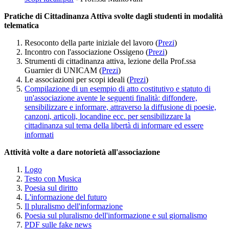
Pratiche di Cittadinanza Attiva svolte dagli studenti in modalità
telematica
Resoconto della parte iniziale del lavoro (
Prezi
)
Incontro con l'associazione Ossigeno (
Prezi
)
Strumenti di cittadinanza attiva, lezione della Prof.ssa
Guarnier di UNICAM (
Prezi
)
Le associazioni per scopi ideali (
Prezi
)
Compilazione di un esempio di atto costitutivo e statuto di
un'associazione avente le seguenti finalità: diffondere,
sensibilizzare e informare, attraverso la diffusione di poesie,
canzoni, articoli, locandine ecc. per sensibilizzare la
cittadinanza sul tema della libertà di informare ed essere
informati
Attività volte a dare notorietà all'associazione
Logo
Testo con Musica
Poesia sul diritto
L'informazione del futuro
Il pluralismo dell'informazione
Poesia sul pluralismo dell'informazione e sul giornalismo
PDF sulle fake news