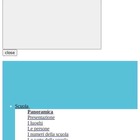
close
Scuola
Panoramica
Presentazione
I luoghi
Le persone
I numeri della scuola
Le carte della scuola