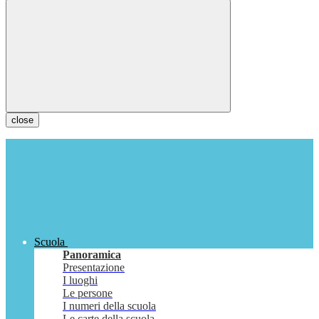
close
Scuola
Panoramica
Presentazione
I luoghi
Le persone
I numeri della scuola
Le carte della scuola