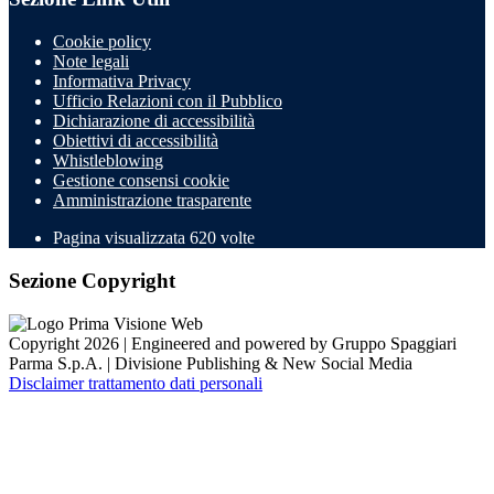
Cookie policy
Note legali
Informativa Privacy
Ufficio Relazioni con il Pubblico
Dichiarazione di accessibilità
Obiettivi di accessibilità
Whistleblowing
Gestione consensi cookie
Amministrazione trasparente
Pagina visualizzata
620
volte
Sezione Copyright
Copyright 2026 | Engineered and powered by Gruppo Spaggiari
Parma S.p.A. | Divisione Publishing & New Social Media
Disclaimer trattamento dati personali