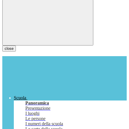
close
Scuola
Panoramica
Presentazione
I luoghi
Le persone
I numeri della scuola
Le carte della scuola