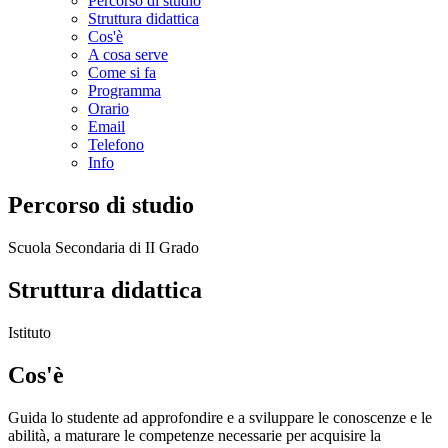
Percorso di studio
Struttura didattica
Cos'è
A cosa serve
Come si fa
Programma
Orario
Email
Telefono
Info
Percorso di studio
Scuola Secondaria di II Grado
Struttura didattica
Istituto
Cos'è
Guida lo studente ad approfondire e a sviluppare le conoscenze e le
abilità, a maturare le competenze necessarie per acquisire la