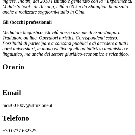
inglese. Inoltre, dal 2018 l’Istituto è gemellato con la “Experimental
Middle School” di Taicang, città a 60 km da Shanghai, finalizzato
anche a realizzare soggiorni-studio in Cina.
Gli sbocchi professionali
Mediatore linguistico. Attività presso aziende di export/import.
Traduttore on line. Operatori turistici. Corrispondenti estero.
Possibilità di partecipare a concorsi pubblici e di accedere a tutti i
corsi universitari, in modo elettivo quelli ad indirizzo umanistico
e
linguistico, ma anche del settore giuridico-economico e scientifico.
Orario
Email
mcis00100v@istruzione.it
Telefono
+39 0737 632325