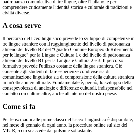
padronanza comunicativa di tre lingue, oltre l'italiano, e per
comprendere criticamente l'identità storica e culturale di tradizioni e
civiltà diverse.
A cosa serve
Il percorso del liceo linguistico prevede lo sviluppo di competenze in
tre lingue straniere con il raggiungimento del livello di padronanza
almeno del livello B2 del "Quadro Comune Europeo di Riferimento
per le lingue" per la Lingua e Cultura 1 e del livello di padronanza
almeno del livello B1 per la Lingua e Cultura 2 e 3. Il percorso
formativo prevede l'utilizzo costante della lingua straniera. Ciò
consente agli studenti di fare esperienze condivise sia di
comunicazione linguistica sia di comprensione della cultura straniera
in un'ottica interculturale. Fondamentale è, perciò, lo sviluppo della
consapevolezza di analogie e differenze culturali, indispensabile nel
contatto con culture altre, anche all'interno del nostro paese.
Come si fa
Per le iscrizioni alle prime classi del Liceo Linguistico è disponibile,
nel mese di gennaio di ogni anno, la procedura online sul sito del
MIUR, a cui si accede dal pulsante sottostante.