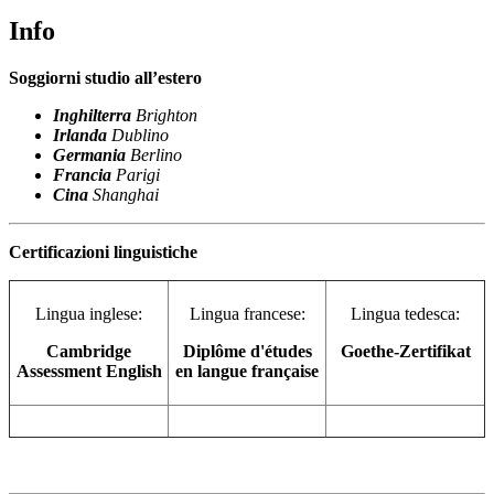
Info
Soggiorni studio all’estero
Inghilterra
Brighton
Irlanda
Dublino
Germania
Berlino
Francia
Parigi
Cina
Shanghai
Certificazioni linguistiche
Lingua inglese:
Lingua francese:
Lingua tedesca:
Cambridge
Diplôme d'études
Goethe-Zertifikat
Assessment English
en langue française