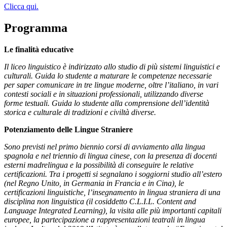
Clicca qui.
Programma
Le finalità educative
Il liceo linguistico è indirizzato allo studio di più sistemi linguistici e
culturali. Guida lo studente a maturare le competenze necessarie
per saper comunicare in tre lingue moderne, oltre l’italiano, in vari
contesti sociali e in situazioni professionali, utilizzando diverse
forme testuali. Guida lo studente alla comprensione dell’identità
storica e culturale di tradizioni e civiltà diverse.
Potenziamento delle Lingue Straniere
Sono previsti nel primo biennio corsi di avviamento alla lingua
spagnola e nel triennio di lingua cinese, con la presenza di docenti
esterni madrelingua e la possibilità di conseguire le relative
certificazioni. Tra i progetti si segnalano i soggiorni studio all’estero
(nel Regno Unito, in Germania in Francia e in Cina), le
certificazioni linguistiche, l’insegnamento in lingua straniera di una
disciplina non linguistica (il cosiddetto C.L.I.L. Content and
Language Integrated Learning), la visita alle più importanti capitali
europee, la partecipazione a rappresentazioni teatrali in lingua