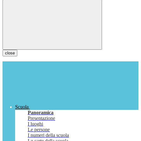
close
Scuola
Panoramica
Presentazione
I luoghi
Le persone
I numeri della scuola
Le carte della scuola