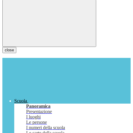
close
Scuola
Panoramica
Presentazione
I luoghi
Le persone
I numeri della scuola
Le carte della scuola