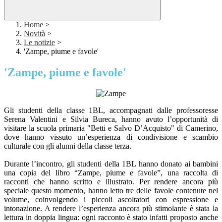
Home
>
Novità
>
Le notizie
>
'Zampe, piume e favole'
'Zampe, piume e favole'
Gli studenti della classe 1BL, accompagnati dalle professoresse
Serena Valentini e Silvia Bureca, hanno avuto l’opportunità di
visitare la scuola primaria "Betti e Salvo D’Acquisto" di Camerino,
dove hanno vissuto un’esperienza di condivisione e scambio
culturale con gli alunni della classe terza.
Durante l’incontro, gli studenti della 1BL hanno donato ai bambini
una copia del libro “Zampe, piume e favole”, una raccolta di
racconti che hanno scritto e illustrato. Per rendere ancora più
speciale questo momento, hanno letto tre delle favole contenute nel
volume, coinvolgendo i piccoli ascoltatori con espressione e
intonazione. A rendere l’esperienza ancora più stimolante è stata la
lettura in doppia lingua: ogni racconto è stato infatti proposto anche