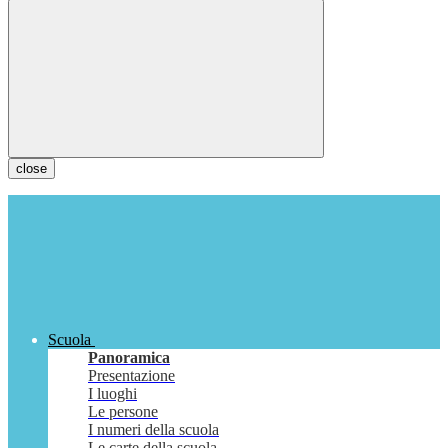
close
Scuola
Panoramica
Presentazione
I luoghi
Le persone
I numeri della scuola
Le carte della scuola