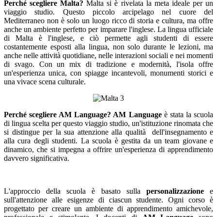
Perché scegliere Malta?
Malta si è rivelata la meta ideale per un
viaggio studio. Questo piccolo arcipelago nel cuore del
Mediterraneo non è solo un luogo ricco di storia e cultura, ma offre
anche un ambiente perfetto per imparare l'inglese. La lingua ufficiale
di Malta è l'inglese, e ciò permette agli studenti di essere
costantemente esposti alla lingua, non solo durante le lezioni, ma
anche nelle attività quotidiane, nelle interazioni sociali e nei momenti
di svago. Con un mix di tradizione e modernità, l'isola offre
un'esperienza unica, con spiagge incantevoli, monumenti storici e
una vivace scena culturale.
Perché scegliere AM Language?
AM Language
è stata la scuola
di lingua scelta per questo viaggio studio, un'istituzione rinomata che
si distingue per la sua attenzione alla qualità
dell'insegnamento e
alla cura degli studenti. La scuola è gestita da un team giovane e
dinamico, che si impegna a offrire un'esperienza di apprendimento
davvero significativa.
L'approccio della scuola è basato sulla
personalizzazione
e
sull'attenzione alle esigenze di ciascun studente. Ogni corso è
progettato per creare un ambiente di apprendimento amichevole,