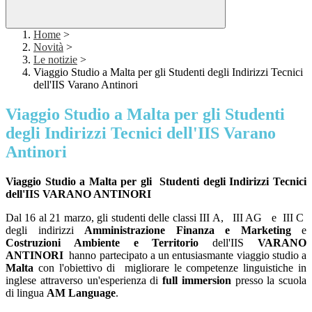
Home
>
Novità
>
Le notizie
>
Viaggio Studio a Malta per gli Studenti degli Indirizzi Tecnici
dell'IIS Varano Antinori
Viaggio Studio a Malta per gli Studenti
degli Indirizzi Tecnici dell'IIS Varano
Antinori
Viaggio Studio a Malta per gli
Studenti degli Indirizzi Tecnici
dell'IIS VARANO ANTINORI
Dal 16 al 21 marzo, gli studenti delle classi III A, III AG e III C
degli indirizzi
Amministrazione Finanza e Marketing
e
Costruzioni Ambiente e Territorio
dell'IIS
VARANO
ANTINORI
hanno partecipato a un entusiasmante viaggio studio a
Malta
con l'obiettivo di
migliorare le competenze linguistiche in
inglese attraverso un'esperienza di
full immersion
presso la scuola
di lingua
AM Language
.