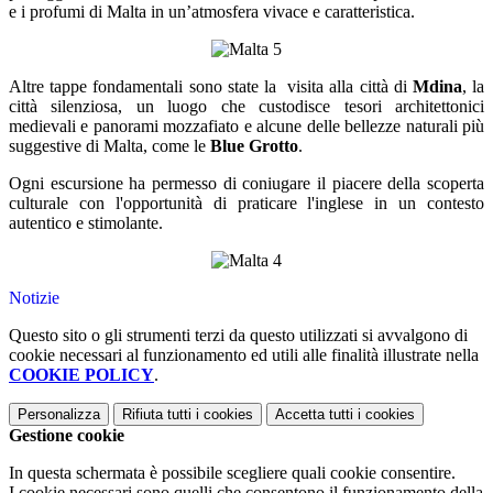
e i profumi di Malta in un’atmosfera vivace e caratteristica.
Altre tappe fondamentali sono state la
visita alla città di
Mdina
, la
città silenziosa, un luogo che custodisce tesori architettonici
medievali e panorami mozzafiato e alcune delle bellezze naturali più
suggestive di Malta, come le
Blue Grotto
.
Ogni escursione ha permesso di coniugare il piacere della scoperta
culturale con l'opportunità di praticare l'inglese in un contesto
autentico e stimolante.
Notizie
Questo sito o gli strumenti terzi da questo utilizzati si avvalgono di
cookie necessari al funzionamento ed utili alle finalità illustrate nella
COOKIE POLICY
.
Personalizza
Rifiuta tutti
i cookies
Accetta tutti
i cookies
Gestione cookie
In questa schermata è possibile scegliere quali cookie consentire.
I cookie necessari sono quelli che consentono il funzionamento della