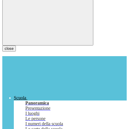
close
Scuola
Panoramica
Presentazione
I luoghi
Le persone
I numeri della scuola
Le carte della scuola