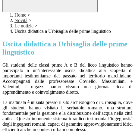
Home
>
Novità
>
Le notizie
>
Uscita didattica a Urbisaglia delle prime linguistico
Uscita didattica a Urbisaglia delle prime
linguistico
Gli studenti delle classi prime A e B del liceo linguistico hanno
partecipato a un’interessante uscita didattica alla scoperta di
importanti testimonianze del passato nel territorio marchigiano.
Accompagnati dalle professoresse Coviello, Massimiliani e
Valentini, i ragazzi hanno vissuto una giornata ricca di
apprendimento e coinvolgimento diretto.
La mattinata è iniziata presso il sito archeologico di Urbisaglia, dove
gli studenti hanno visitato il serbatoio romano, una struttura
fondamentale per la gestione e la distribuzione dell’acqua nella città
antica. Questo imponente sistema idraulico testimonia l’ingegnosità
degli ingegneri romani, capaci di garantire approvvigionamenti idrici
efficienti anche in contesti urbani complessi.