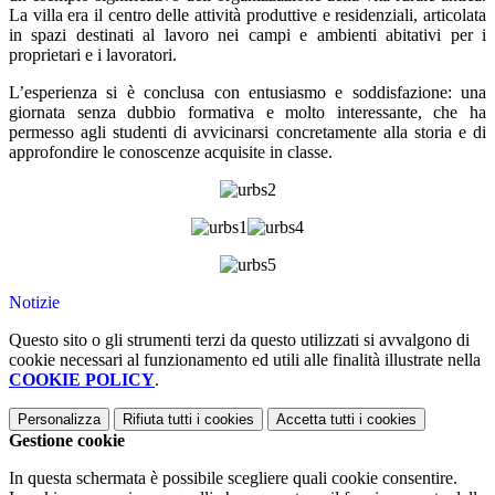
La villa era il centro delle attività produttive e residenziali, articolata
in spazi destinati al lavoro nei campi e ambienti abitativi per i
proprietari e i lavoratori.
L’esperienza si è conclusa con entusiasmo e soddisfazione: una
giornata senza dubbio formativa e molto interessante, che ha
permesso agli studenti di avvicinarsi concretamente alla storia e di
approfondire le conoscenze acquisite in classe.
Notizie
Questo sito o gli strumenti terzi da questo utilizzati si avvalgono di
cookie necessari al funzionamento ed utili alle finalità illustrate nella
COOKIE POLICY
.
Personalizza
Rifiuta tutti
i cookies
Accetta tutti
i cookies
Gestione cookie
In questa schermata è possibile scegliere quali cookie consentire.