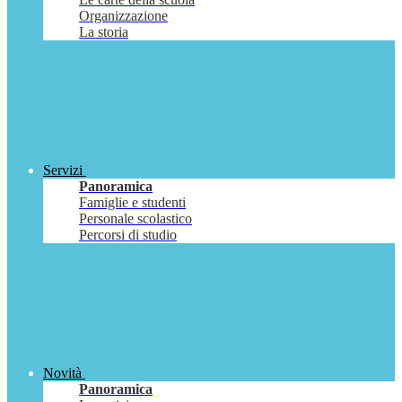
Organizzazione
La storia
Servizi
Panoramica
Famiglie e studenti
Personale scolastico
Percorsi di studio
Novità
Panoramica