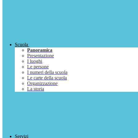
Scuola
Panoramica
Presentazione
I luoghi
Le persone
I numeri della scuola
Le carte della scuola
Organizzazione
La storia
Servizi