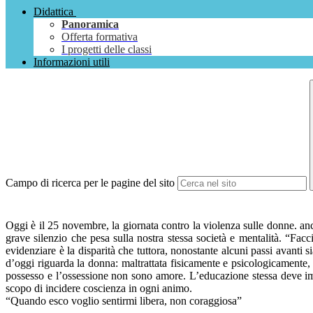
Didattica
Panoramica
Offerta formativa
I progetti delle classi
Informazioni utili
Campo di ricerca per le pagine del sito
Oggi è il 25 novembre, la giornata contro la violenza sulle donne. anc
grave silenzio che pesa sulla nostra stessa società e mentalità. “Fa
evidenziare è la disparità che tuttora, nonostante alcuni passi avanti
d’oggi riguarda la donna: maltrattata fisicamente e psicologicamente, s
possesso e l’ossessione non sono amore. L’educazione stessa deve imp
scopo di incidere coscienza in ogni animo.
“Quando esco voglio sentirmi libera, non coraggiosa”