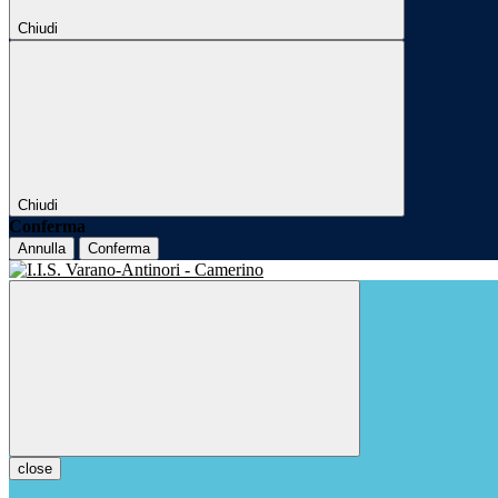
Chiudi
Chiudi
Conferma
Annulla
Conferma
close