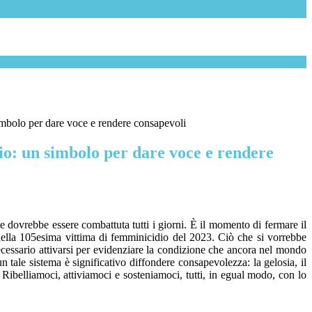
simbolo per dare voce e rendere consapevoli
zio: un simbolo per dare voce e rendere
e dovrebbe essere combattuta tutti i giorni. È il momento di fermare il
 della 105esima vittima di femminicidio del 2023. Ciò che si vorrebbe
necessario attivarsi per evidenziare la condizione che ancora nel mondo
n tale sistema è significativo diffondere consapevolezza: la gelosia, il
ibelliamoci, attiviamoci e sosteniamoci, tutti, in egual modo, con lo