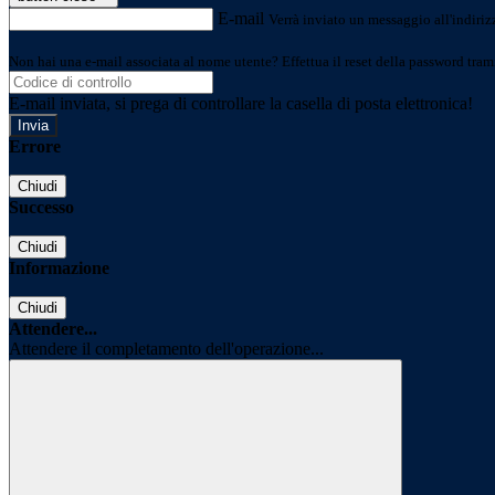
E-mail
Verrà inviato un messaggio all'indirizz
Non hai una e-mail associata al nome utente? Effettua il reset della password tram
E-mail inviata, si prega di controllare la casella di posta elettronica!
Errore
Chiudi
Successo
Chiudi
Informazione
Chiudi
Attendere...
Attendere il completamento dell'operazione...