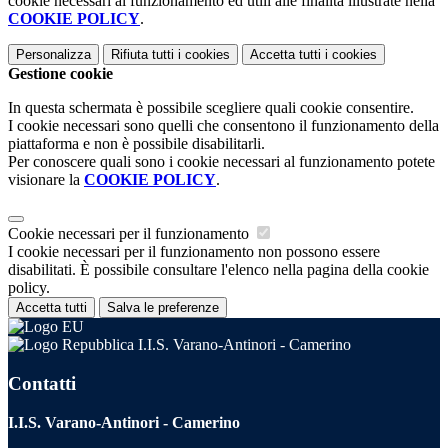
cookie necessari al funzionamento ed utili alle finalità illustrate nella
COOKIE POLICY
.
Personalizza
Rifiuta tutti
i cookies
Accetta tutti
i cookies
Gestione cookie
In questa schermata è possibile scegliere quali cookie consentire.
I cookie necessari sono quelli che consentono il funzionamento della
piattaforma e non è possibile disabilitarli.
Per conoscere quali sono i cookie necessari al funzionamento potete
visionare la
COOKIE POLICY
.
Cookie necessari per il funzionamento
I cookie necessari per il funzionamento non possono essere
disabilitati. È possibile consultare l'elenco nella pagina della cookie
policy.
Accetta tutti
Salva le preferenze
I.I.S. Varano-Antinori - Camerino
Contatti
I.I.S. Varano-Antinori - Camerino