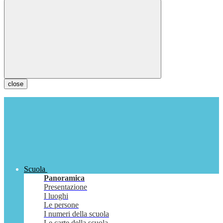
close
Scuola
Panoramica
Presentazione
I luoghi
Le persone
I numeri della scuola
Le carte della scuola