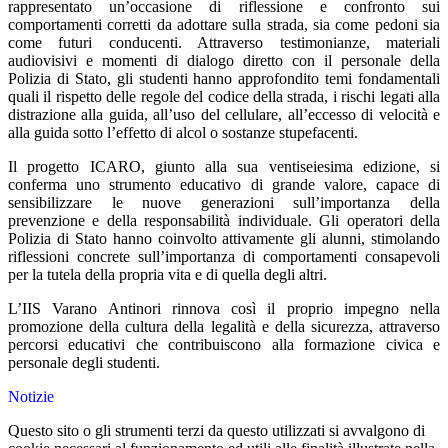
rappresentato un’occasione di riflessione e confronto sui
comportamenti corretti da adottare sulla strada, sia come pedoni sia
come futuri conducenti. Attraverso testimonianze, materiali
audiovisivi e momenti di dialogo diretto con il personale della
Polizia di Stato, gli studenti hanno approfondito temi fondamentali
quali il rispetto delle regole del codice della strada, i rischi legati alla
distrazione alla guida, all’uso del cellulare, all’eccesso di velocità e
alla guida sotto l’effetto di alcol o sostanze stupefacenti.
Il progetto ICARO, giunto alla sua ventiseiesima edizione, si
conferma uno strumento educativo di grande valore, capace di
sensibilizzare le nuove generazioni sull’importanza della
prevenzione e della responsabilità individuale. Gli operatori della
Polizia di Stato hanno coinvolto attivamente gli alunni, stimolando
riflessioni concrete sull’importanza di comportamenti consapevoli
per la tutela della propria vita e di quella degli altri.
L’
IIS Varano Antinori
rinnova così il proprio impegno nella
promozione della cultura della legalità e della sicurezza, attraverso
percorsi educativi che contribuiscono alla formazione civica e
personale degli studenti.
Notizie
Questo sito o gli strumenti terzi da questo utilizzati si avvalgono di