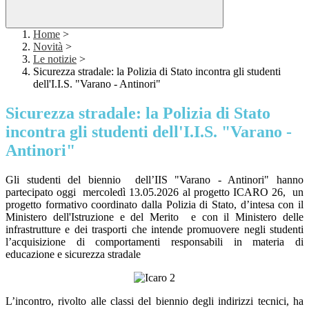
Home
>
Novità
>
Le notizie
>
Sicurezza stradale: la Polizia di Stato incontra gli studenti
dell'I.I.S. "Varano - Antinori"
Sicurezza stradale: la Polizia di Stato
incontra gli studenti dell'I.I.S. "Varano -
Antinori"
Gli studenti del biennio dell’
IIS "Varano - Antinori"
hanno
partecipato oggi mercoledì 13.05.2026 al
progetto ICARO 26,
un
progetto formativo coordinato dalla Polizia di Stato, d’intesa con il
Ministero dell'Istruzione e del Merito e con il Ministero delle
infrastrutture e dei trasporti che intende promuovere negli studenti
l’acquisizione di comportamenti responsabili in materia di
educazione e sicurezza stradale
L’incontro, rivolto alle classi del biennio degli indirizzi tecnici, ha