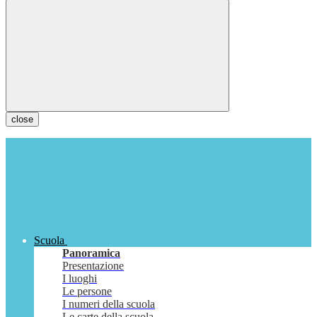
close
Scuola
Panoramica
Presentazione
I luoghi
Le persone
I numeri della scuola
Le carte della scuola