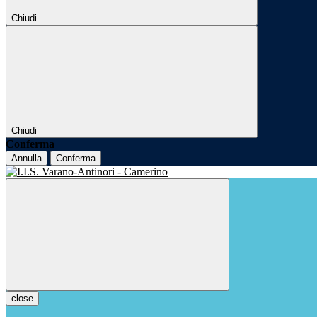
Chiudi
Chiudi
Conferma
Annulla
Conferma
close