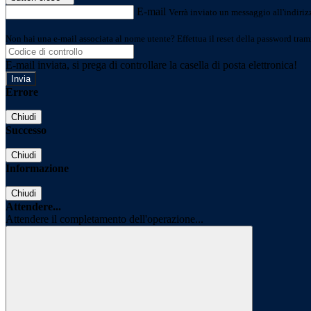
E-mail
Verrà inviato un messaggio all'indirizz
Non hai una e-mail associata al nome utente? Effettua il reset della password tram
E-mail inviata, si prega di controllare la casella di posta elettronica!
Errore
Chiudi
Successo
Chiudi
Informazione
Chiudi
Attendere...
Attendere il completamento dell'operazione...