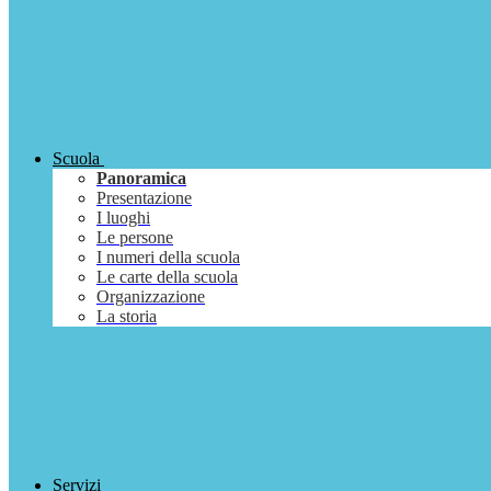
Scuola
Panoramica
Presentazione
I luoghi
Le persone
I numeri della scuola
Le carte della scuola
Organizzazione
La storia
Servizi