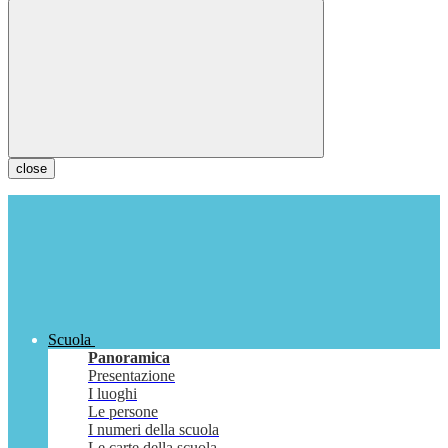
close
Scuola
Panoramica
Presentazione
I luoghi
Le persone
I numeri della scuola
Le carte della scuola