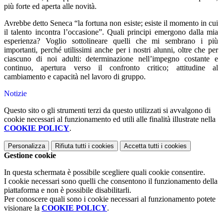
più forte ed aperta alle novità.
Avrebbe detto Seneca “la fortuna non esiste; esiste il momento in cui
il talento incontra l’occasione”. Quali principi emergono dalla mia
esperienza? Voglio sottolineare quelli che mi sembrano i più
importanti, perché utilissimi anche per i nostri alunni, oltre che per
ciascuno di noi adulti: determinazione nell’impegno costante e
continuo, apertura verso il confronto critico; attitudine al
cambiamento e capacità nel lavoro di gruppo.
Notizie
Questo sito o gli strumenti terzi da questo utilizzati si avvalgono di
cookie necessari al funzionamento ed utili alle finalità illustrate nella
COOKIE POLICY
.
Personalizza
Rifiuta tutti
i cookies
Accetta tutti
i cookies
Gestione cookie
In questa schermata è possibile scegliere quali cookie consentire.
I cookie necessari sono quelli che consentono il funzionamento della
piattaforma e non è possibile disabilitarli.
Per conoscere quali sono i cookie necessari al funzionamento potete
visionare la
COOKIE POLICY
.