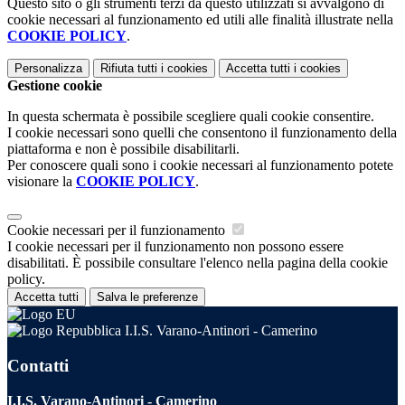
Questo sito o gli strumenti terzi da questo utilizzati si avvalgono di
cookie necessari al funzionamento ed utili alle finalità illustrate nella
COOKIE POLICY
.
Personalizza
Rifiuta tutti
i cookies
Accetta tutti
i cookies
Gestione cookie
In questa schermata è possibile scegliere quali cookie consentire.
I cookie necessari sono quelli che consentono il funzionamento della
piattaforma e non è possibile disabilitarli.
Per conoscere quali sono i cookie necessari al funzionamento potete
visionare la
COOKIE POLICY
.
Cookie necessari per il funzionamento
I cookie necessari per il funzionamento non possono essere
disabilitati. È possibile consultare l'elenco nella pagina della cookie
policy.
Accetta tutti
Salva le preferenze
I.I.S. Varano-Antinori - Camerino
Contatti
I.I.S. Varano-Antinori - Camerino