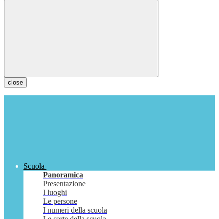
close
Scuola
Panoramica
Presentazione
I luoghi
Le persone
I numeri della scuola
Le carte della scuola