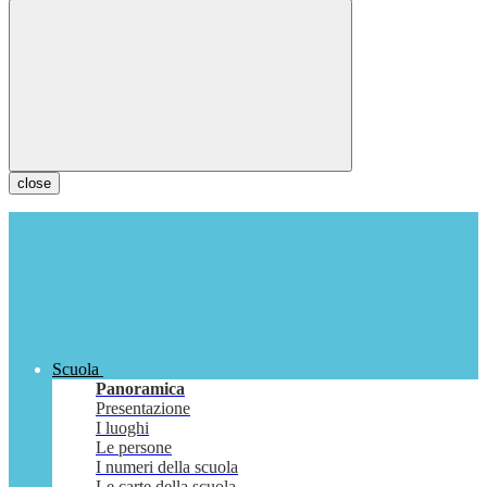
close
Scuola
Panoramica
Presentazione
I luoghi
Le persone
I numeri della scuola
Le carte della scuola