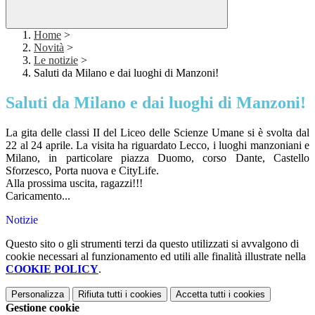
Home
>
Novità
>
Le notizie
>
Saluti da Milano e dai luoghi di Manzoni!
Saluti da Milano e dai luoghi di Manzoni!
La gita delle classi II del Liceo delle Scienze Umane si è svolta dal
22 al 24 aprile. La visita ha riguardato Lecco, i luoghi manzoniani e
Milano, in particolare piazza Duomo, corso Dante, Castello
Sforzesco, Porta nuova e CityLife.
Alla prossima uscita, ragazzi!!!
Caricamento...
Notizie
Questo sito o gli strumenti terzi da questo utilizzati si avvalgono di
cookie necessari al funzionamento ed utili alle finalità illustrate nella
COOKIE POLICY
.
Personalizza
Rifiuta tutti
i cookies
Accetta tutti
i cookies
Gestione cookie