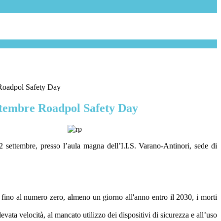
Roadpol Safety Day
ttembre Roadpol Safety Day
settembre, presso l’aula magna dell’I.I.S. Varano-Antinori, sede di
one fino al numero zero, almeno un giorno all'anno entro il 2030, i morti
evata velocità, al mancato utilizzo dei dispositivi di sicurezza e all’uso