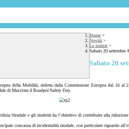
Home
>
Novità
>
Le notizie
>
Sabato 20 settembre 
Sabato 20 se
ropea della Mobilità, indetta dalla Commissione Europea dal 16 al 22 
dale di Macerata il Roadpol Safety Day.
 Polizia Stradale e gli studenti ha l’obiettivo di contribuire alla riduzi
cipale concausa di incidentalità stradale, con particolare riguardo all’el