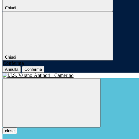
Chiudi
Chiudi
Conferma
Annulla
Conferma
close