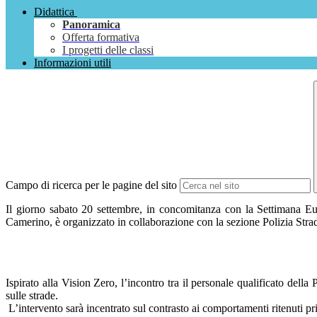
Didattica
Panoramica
Offerta formativa
I progetti delle classi
Informazioni utili
Campo di ricerca per le pagine del sito
Il giorno sabato 20 settembre, in concomitanza con la Settimana Eu
Camerino, è organizzato in collaborazione con la sezione Polizia Stra
Ispirato alla Vision Zero, l’incontro tra il personale qualificato della
sulle strade.
L’intervento sarà incentrato sul contrasto ai comportamenti ritenuti prin