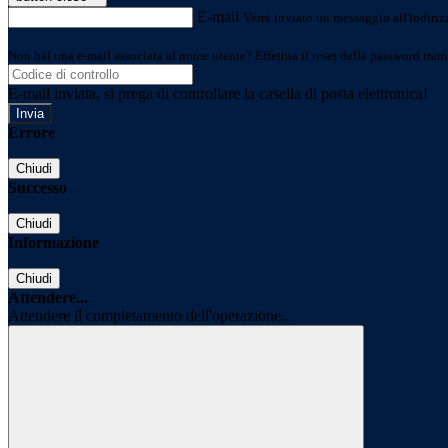
E-mail
Verrà inviato un messaggio all'indirizz
Non hai una e-mail associata al nome utente? Effettua il reset della password tram
E-mail inviata, si prega di controllare la casella di posta elettronica!
Errore
Chiudi
Successo
Chiudi
Informazione
Chiudi
Attendere...
Attendere il completamento dell'operazione...