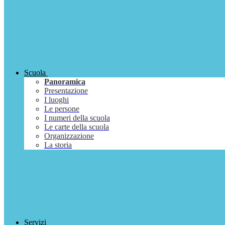
Scuola
Panoramica
Presentazione
I luoghi
Le persone
I numeri della scuola
Le carte della scuola
Organizzazione
La storia
Servizi