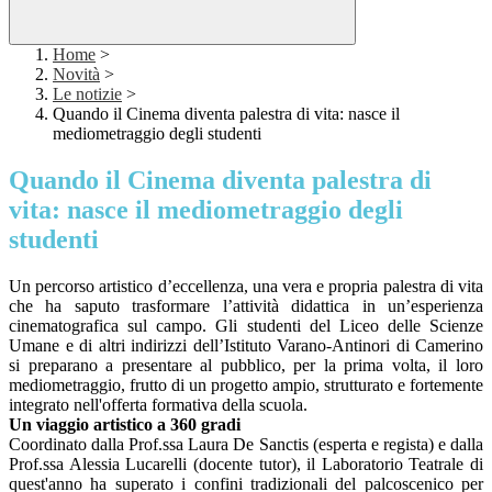
Home
>
Novità
>
Le notizie
>
Quando il Cinema diventa palestra di vita: nasce il
mediometraggio degli studenti
Quando il Cinema diventa palestra di
vita: nasce il mediometraggio degli
studenti
Un percorso artistico d’eccellenza, una vera e propria palestra di vita
che ha saputo trasformare l’attività didattica in un’esperienza
cinematografica sul campo. Gli studenti del Liceo delle Scienze
Umane e di altri indirizzi dell’Istituto Varano-Antinori di Camerino
si preparano a presentare al pubblico, per la prima volta, il loro
mediometraggio, frutto di un progetto ampio, strutturato e fortemente
integrato nell'offerta formativa della scuola.
Un viaggio artistico a 360 gradi
Coordinato dalla Prof.ssa Laura De Sanctis (esperta e regista) e dalla
Prof.ssa Alessia Lucarelli (docente tutor), il Laboratorio Teatrale di
quest'anno ha superato i confini tradizionali del palcoscenico per