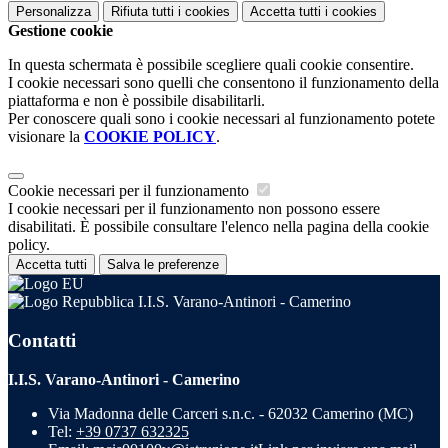
Personalizza
Rifiuta tutti
i cookies
Accetta tutti
i cookies
Gestione cookie
In questa schermata è possibile scegliere quali cookie consentire.
I cookie necessari sono quelli che consentono il funzionamento della
piattaforma e non è possibile disabilitarli.
Per conoscere quali sono i cookie necessari al funzionamento potete
visionare la
COOKIE POLICY
.
Cookie necessari per il funzionamento
I cookie necessari per il funzionamento non possono essere
disabilitati. È possibile consultare l'elenco nella pagina della cookie
policy.
Accetta tutti
Salva le preferenze
I.I.S. Varano-Antinori - Camerino
Contatti
I.I.S. Varano-Antinori - Camerino
Via Madonna delle Carceri s.n.c. - 62032 Camerino (MC)
Tel:
+39 0737 632325