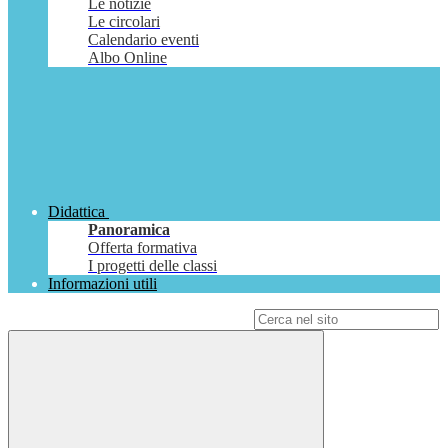
Le notizie
Le circolari
Calendario eventi
Albo Online
Didattica
Panoramica
Offerta formativa
I progetti delle classi
Informazioni utili
Campo di ricerca per le pagine del sito