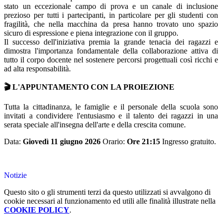
stato un eccezionale campo di prova e un canale di inclusione
prezioso per tutti i partecipanti, in particolare per gli studenti con
fragilità, che nella macchina da presa hanno trovato uno spazio
sicuro di espressione e piena integrazione con il gruppo.
Il successo dell'iniziativa premia la grande tenacia dei ragazzi e
dimostra l'importanza fondamentale della collaborazione attiva di
tutto il corpo docente nel sostenere percorsi progettuali così ricchi e
ad alta responsabilità.
🎬 L'APPUNTAMENTO CON LA PROIEZIONE
Tutta la cittadinanza, le famiglie e il personale della scuola sono
invitati a condividere l'entusiasmo e il talento dei ragazzi in una
serata speciale all'insegna dell'arte e della crescita comune.
Data:
Giovedì 11 giugno 2026
Orario:
Ore 21:15
Ingresso gratuito.
Notizie
Questo sito o gli strumenti terzi da questo utilizzati si avvalgono di
cookie necessari al funzionamento ed utili alle finalità illustrate nella
COOKIE POLICY
.