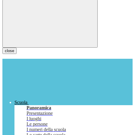
close
Scuola
Panoramica
Presentazione
I luoghi
Le persone
I numeri della scuola
Le carte della scuola