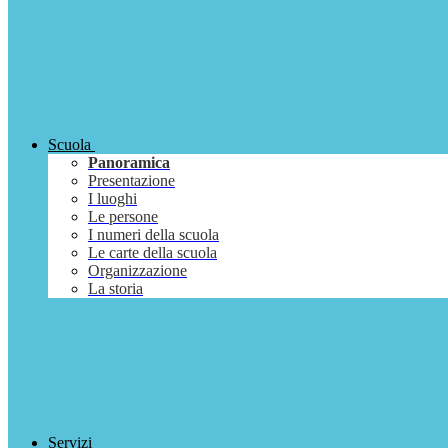
Scuola
Panoramica
Presentazione
I luoghi
Le persone
I numeri della scuola
Le carte della scuola
Organizzazione
La storia
Servizi