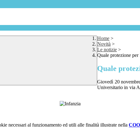
Home
>
Novità
>
Le notizie
>
Quale protezione per l
Quale protezi
Giovedì 20 novembre,
Universitario in via A
kie necessari al funzionamento ed utili alle finalità illustrate nella
COO