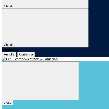
Chiudi
Chiudi
Conferma
Annulla
Conferma
close