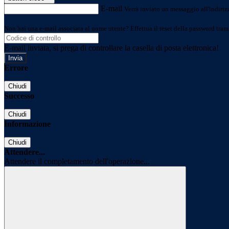
E-mail
Verrà inviato un messaggio all'indirizz
Non hai una e-mail associata al nome utente? Effettua il reset della password tram
E-mail inviata, si prega di controllare la casella di posta elettronica!
Errore
Chiudi
Successo
Chiudi
Informazione
Chiudi
Attendere...
Attendere il completamento dell'operazione...