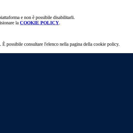
attaforma e non è possibile disabilitarli.
isionare la
COOKIE POLICY
.
 È possibile consultare l'elenco nella pagina della cookie policy.