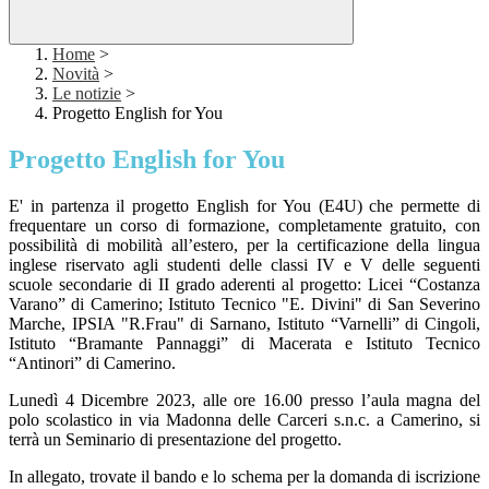
Home
>
Novità
>
Le notizie
>
Progetto English for You
Progetto English for You
E' in partenza il progetto English for You (E4U) che permette di
frequentare un corso di formazione, completamente gratuito, con
possibilità di mobilità all’estero, per la certificazione della lingua
inglese riservato agli studenti delle classi IV e V delle seguenti
scuole secondarie di II grado aderenti al progetto: Licei “Costanza
Varano” di Camerino; Istituto Tecnico "E. Divini" di San Severino
Marche, IPSIA "R.Frau" di Sarnano, Istituto “Varnelli” di Cingoli,
Istituto “Bramante Pannaggi” di Macerata e Istituto Tecnico
“Antinori” di Camerino.
Lunedì 4 Dicembre 2023, alle ore 16.00 presso l’aula magna del
polo scolastico in via Madonna delle Carceri s.n.c. a Camerino, si
terrà un Seminario di presentazione del progetto.
In allegato, trovate il bando e lo schema per la domanda di iscrizione