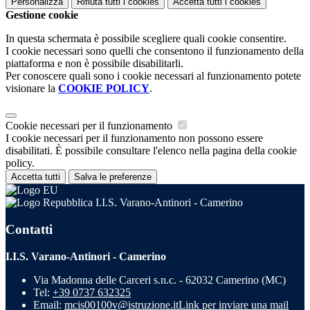
Personalizza
Rifiuta tutti
i cookies
Accetta tutti
i cookies
Gestione cookie
In questa schermata è possibile scegliere quali cookie consentire.
I cookie necessari sono quelli che consentono il funzionamento della
piattaforma e non è possibile disabilitarli.
Per conoscere quali sono i cookie necessari al funzionamento potete
visionare la
COOKIE POLICY
.
Cookie necessari per il funzionamento
I cookie necessari per il funzionamento non possono essere
disabilitati. È possibile consultare l'elenco nella pagina della cookie
policy.
Accetta tutti
Salva le preferenze
I.I.S. Varano-Antinori - Camerino
Contatti
I.I.S. Varano-Antinori - Camerino
Via Madonna delle Carceri s.n.c. - 62032 Camerino (MC)
Tel:
+39 0737 632325
Email:
mcis00100v@istruzione.it
Link per inviare una mail