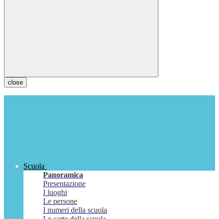
close
Scuola
Panoramica
Presentazione
I luoghi
Le persone
I numeri della scuola
Le carte della scuola