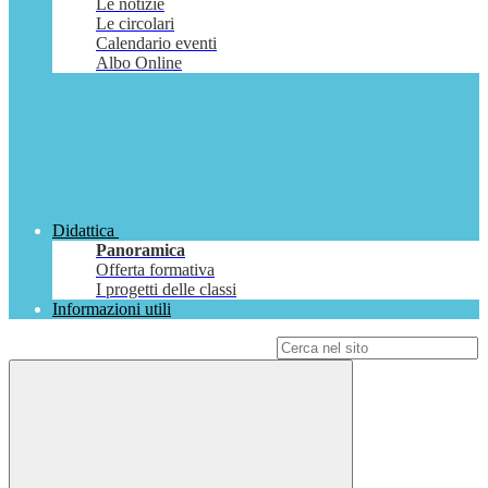
Le notizie
Le circolari
Calendario eventi
Albo Online
Didattica
Panoramica
Offerta formativa
I progetti delle classi
Informazioni utili
Campo di ricerca per le pagine del sito