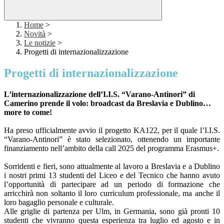
Home
>
Novità
>
Le notizie
>
Progetti di internazionalizzazione
Progetti di internazionalizzazione
L’internazionalizzazione dell’I.I.S. “Varano-Antinori” di
Camerino prende il volo: broadcast da Breslavia e Dublino…
more to come!
Ha preso ufficialmente avvio il progetto KA122, per il quale l’I.I.S.
“Varano-Antinori” è stato selezionato, ottenendo un importante
finanziamento nell’ambito della call 2025 del programma Erasmus+.
Sorridenti e fieri, sono attualmente al lavoro a Breslavia e a Dublino
i nostri primi 13 studenti del Liceo e del Tecnico che hanno avuto
l’opportunità di partecipare ad un periodo di formazione che
arricchirà non soltanto il loro curriculum professionale, ma anche il
loro bagaglio personale e culturale.
Alle griglie di partenza per Ulm, in Germania, sono già pronti 10
studenti che vivranno questa esperienza tra luglio ed agosto e in