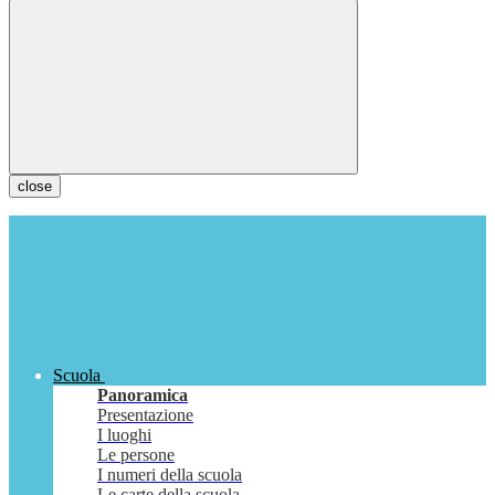
close
Scuola
Panoramica
Presentazione
I luoghi
Le persone
I numeri della scuola
Le carte della scuola