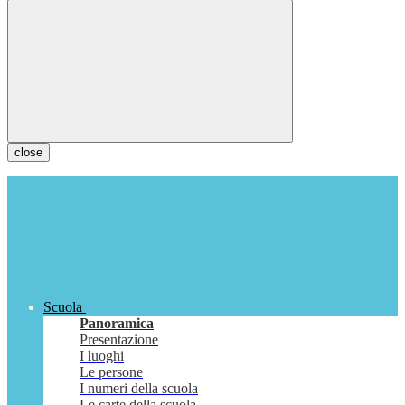
close
Scuola
Panoramica
Presentazione
I luoghi
Le persone
I numeri della scuola
Le carte della scuola