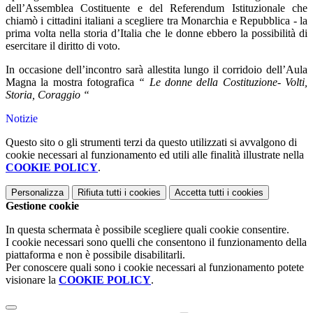
dell’Assemblea Costituente e del Referendum Istituzionale che
chiamò i cittadini italiani a scegliere tra Monarchia e Repubblica - la
prima volta nella storia d’Italia che le donne ebbero la possibilità di
esercitare il diritto di voto.
In occasione dell’incontro sarà allestita lungo il corridoio dell’Aula
Magna la mostra fotografica
“ Le donne della Costituzione- Volti,
Storia, Coraggio “
Notizie
Questo sito o gli strumenti terzi da questo utilizzati si avvalgono di
cookie necessari al funzionamento ed utili alle finalità illustrate nella
COOKIE POLICY
.
Personalizza
Rifiuta tutti
i cookies
Accetta tutti
i cookies
Gestione cookie
In questa schermata è possibile scegliere quali cookie consentire.
I cookie necessari sono quelli che consentono il funzionamento della
piattaforma e non è possibile disabilitarli.
Per conoscere quali sono i cookie necessari al funzionamento potete
visionare la
COOKIE POLICY
.