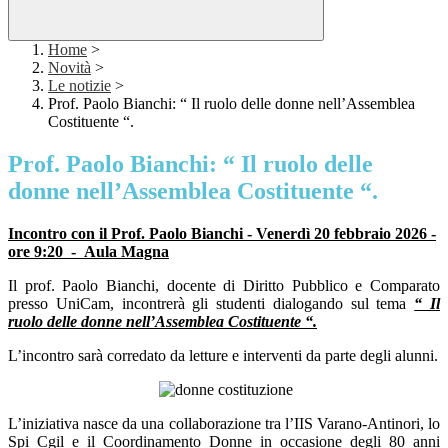
Home
>
Novità
>
Le notizie
>
Prof. Paolo Bianchi: “ Il ruolo delle donne nell’Assemblea
Costituente “.
Prof. Paolo Bianchi: “ Il ruolo delle
donne nell’Assemblea Costituente “.
Incontro con il Prof. Paolo Bianchi - Venerdì 20 febbraio 2026 -
ore 9:20
-
Aula Magna
Il prof. Paolo Bianchi, docente di Diritto Pubblico e Comparato
presso UniCam, incontrerà gli studenti dialogando sul tema
“ Il
ruolo delle donne nell’Assemblea Costituente “.
L’incontro sarà corredato da letture e interventi da parte degli alunni.
L’iniziativa nasce da una collaborazione tra l’IIS Varano-Antinori, lo
Spi Cgil e il Coordinamento Donne in occasione degli 80 anni