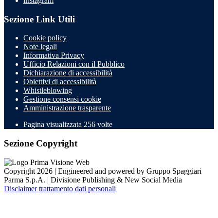
Instagram
Sezione Link Utili
Cookie policy
Note legali
Informativa Privacy
Ufficio Relazioni con il Pubblico
Dichiarazione di accessibilità
Obiettivi di accessibilità
Whistleblowing
Gestione consensi cookie
Amministrazione trasparente
Pagina visualizzata
256
volte
Sezione Copyright
Copyright 2026 | Engineered and powered by Gruppo Spaggiari
Parma S.p.A. | Divisione Publishing & New Social Media
Disclaimer trattamento dati personali