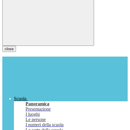
close
Scuola
Panoramica
Presentazione
I luoghi
Le persone
I numeri della scuola
Le carte della scuola