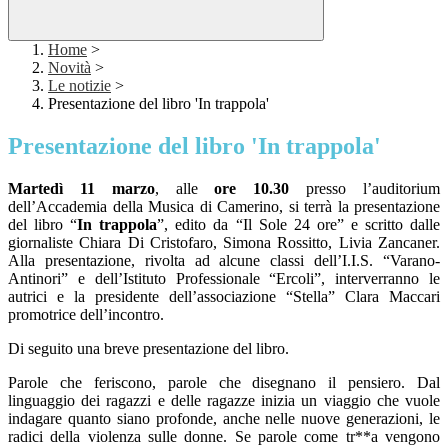
Home
>
Novità
>
Le notizie
>
Presentazione del libro 'In trappola'
Presentazione del libro 'In trappola'
Martedì 11 marzo
, alle
ore 10.30
presso l’auditorium
dell’Accademia della Musica di Camerino, si terrà la presentazione
del libro “
In trappola
”, edito da “Il Sole 24 ore” e scritto dalle
giornaliste Chiara Di Cristofaro, Simona Rossitto, Livia Zancaner.
Alla presentazione, rivolta ad alcune classi dell’I.I.S. “Varano-
Antinori” e dell’Istituto Professionale “Ercoli”, interverranno le
autrici e la presidente dell’associazione “Stella” Clara Maccari
promotrice dell’incontro.
Di seguito una breve presentazione del libro.
Parole che feriscono, parole che disegnano il pensiero. Dal
linguaggio dei ragazzi e delle ragazze inizia un viaggio che vuole
indagare quanto siano profonde, anche nelle nuove generazioni, le
radici della violenza sulle donne. Se parole come tr**a vengono