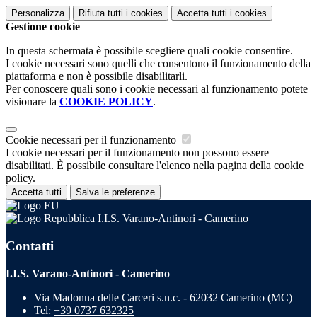
Personalizza
Rifiuta tutti
i cookies
Accetta tutti
i cookies
Gestione cookie
In questa schermata è possibile scegliere quali cookie consentire.
I cookie necessari sono quelli che consentono il funzionamento della
piattaforma e non è possibile disabilitarli.
Per conoscere quali sono i cookie necessari al funzionamento potete
visionare la
COOKIE POLICY
.
Cookie necessari per il funzionamento
I cookie necessari per il funzionamento non possono essere
disabilitati. È possibile consultare l'elenco nella pagina della cookie
policy.
Accetta tutti
Salva le preferenze
I.I.S. Varano-Antinori - Camerino
Contatti
I.I.S. Varano-Antinori - Camerino
Via Madonna delle Carceri s.n.c. - 62032 Camerino (MC)
Tel:
+39 0737 632325