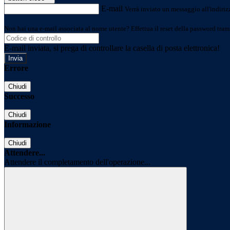
E-mail
Verrà inviato un messaggio all'indirizz
Non hai una e-mail associata al nome utente? Effettua il reset della password tram
E-mail inviata, si prega di controllare la casella di posta elettronica!
Errore
Chiudi
Successo
Chiudi
Informazione
Chiudi
Attendere...
Attendere il completamento dell'operazione...