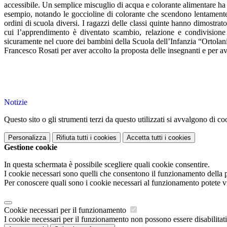
accessibile. Un semplice miscuglio di acqua e colorante alimentare ha 
esempio, notando le goccioline di colorante che scendono lentamente 
ordini di scuola diversi. I ragazzi delle classi quinte hanno dimostra
cui l’apprendimento è diventato scambio, relazione e condivisione 
sicuramente nel cuore dei bambini della Scuola dell’Infanzia “Ortolani”
Francesco Rosati per aver accolto la proposta delle insegnanti e per av
Notizie
Questo sito o gli strumenti terzi da questo utilizzati si avvalgono di coo
Personalizza
Rifiuta tutti
i cookies
Accetta tutti
i cookies
Gestione cookie
In questa schermata è possibile scegliere quali cookie consentire.
I cookie necessari sono quelli che consentono il funzionamento della pi
Per conoscere quali sono i cookie necessari al funzionamento potete v
Cookie necessari per il funzionamento
I cookie necessari per il funzionamento non possono essere disabilitati.