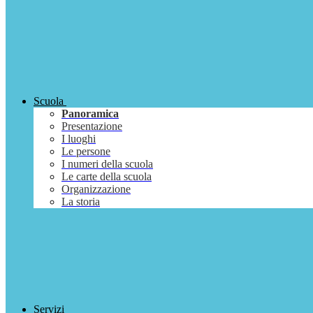
Scuola
Panoramica
Presentazione
I luoghi
Le persone
I numeri della scuola
Le carte della scuola
Organizzazione
La storia
Servizi