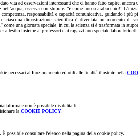
dato vita ad osservazioni interessanti che ci hanno fatto capire, ancora 
nell’acqua, osserva con stupore: “è come uno scarabocchio!” L’iniziat
to competenza, responsabilità e capacità comunicativa, guidando i più p
e ciascuna dimostrazione scientifica è diventata un momento di scop
 come una giornata speciale, in cui la scienza si è trasformata in stupor
er allestito insieme ai professori e ai ragazzi uno speciale laboratorio 
kie necessari al funzionamento ed utili alle finalità illustrate nella
COO
attaforma e non è possibile disabilitarli.
isionare la
COOKIE POLICY
.
 È possibile consultare l'elenco nella pagina della cookie policy.