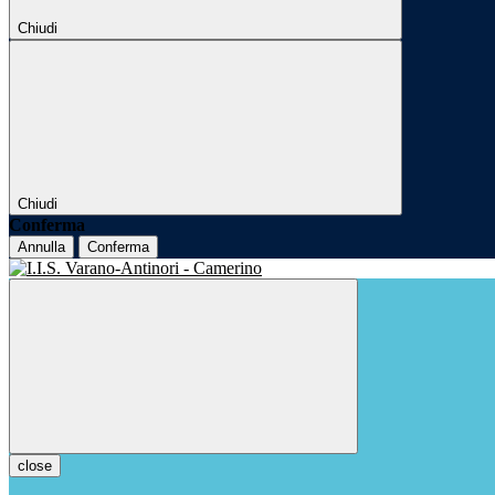
Chiudi
Chiudi
Conferma
Annulla
Conferma
close