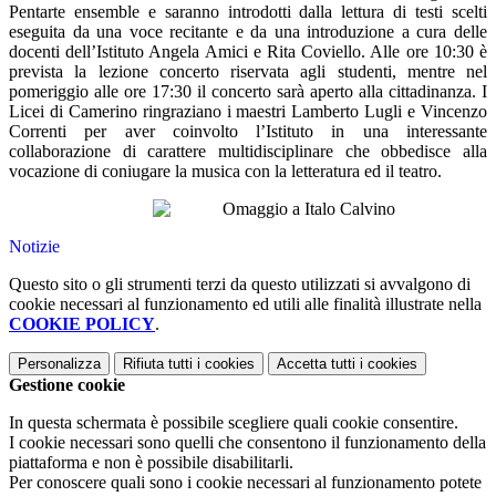
Pentarte ensemble e saranno introdotti dalla lettura di testi scelti
eseguita da una voce recitante e da una introduzione a cura delle
docenti dell’Istituto Angela Amici e Rita Coviello. Alle ore 10:30 è
prevista la lezione concerto riservata agli studenti, mentre nel
pomeriggio alle ore 17:30 il concerto sarà aperto alla cittadinanza. I
Licei di Camerino ringraziano i maestri Lamberto Lugli e Vincenzo
Correnti per aver coinvolto l’Istituto in una interessante
collaborazione di carattere multidisciplinare che obbedisce alla
vocazione di coniugare la musica con la letteratura ed il teatro.
Notizie
Questo sito o gli strumenti terzi da questo utilizzati si avvalgono di
cookie necessari al funzionamento ed utili alle finalità illustrate nella
COOKIE POLICY
.
Personalizza
Rifiuta tutti
i cookies
Accetta tutti
i cookies
Gestione cookie
In questa schermata è possibile scegliere quali cookie consentire.
I cookie necessari sono quelli che consentono il funzionamento della
piattaforma e non è possibile disabilitarli.
Per conoscere quali sono i cookie necessari al funzionamento potete