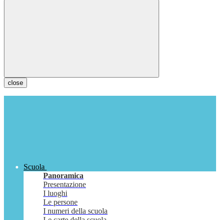
close
Scuola
Panoramica
Presentazione
I luoghi
Le persone
I numeri della scuola
Le carte della scuola