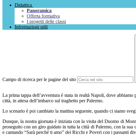
Didattica
Panoramica
Offerta formativa
I progetti delle classi
Informazioni utili
Campo di ricerca per le pagine del sito
La prima tappa dell’avventura è stata in realtà Napoli, dove abbiamo p
città, in attesa dell’imbarco sul traghetto per Palermo.
Lo scenario è poi cambiato la mattina seguente, quando ci siamo sveglia
Dunque, la nostra giornata è iniziata con la visita del Duomo di Monr
proseguito con un giro guidato in tutta la città di Palermo, con la sua ca
e cantando “Sarà perché ti amo” dei Ricchi e Poveri con i passanti diver