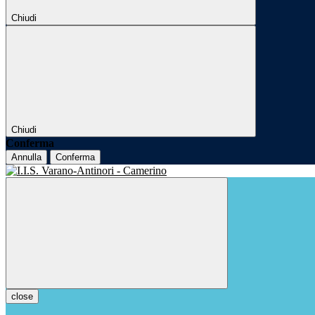
Chiudi
Chiudi
Conferma
Annulla
Conferma
close