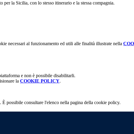
 per la Sicilia, con lo stesso itinerario e la stessa compagnia.
kie necessari al funzionamento ed utili alle finalità illustrate nella
COO
attaforma e non è possibile disabilitarli.
isionare la
COOKIE POLICY
.
 È possibile consultare l'elenco nella pagina della cookie policy.