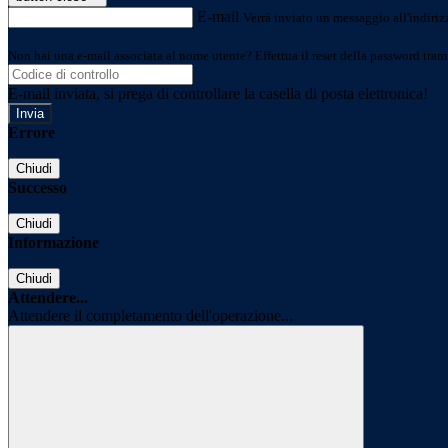
E-mail
Verrà inviato un messaggio all'indirizz
Non hai una e-mail associata al nome utente? Effettua il reset della password tram
E-mail inviata, si prega di controllare la casella di posta elettronica!
Errore
Chiudi
Successo
Chiudi
Informazione
Chiudi
Attendere...
Attendere il completamento dell'operazione...