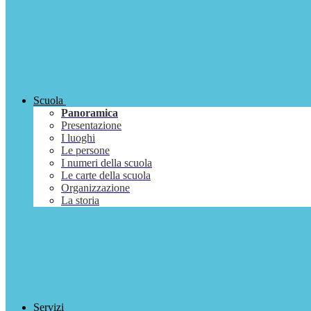
Scuola
Panoramica
Presentazione
I luoghi
Le persone
I numeri della scuola
Le carte della scuola
Organizzazione
La storia
Servizi