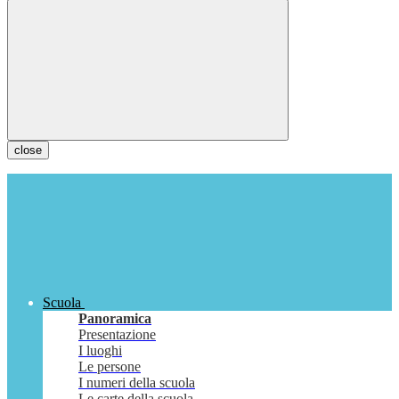
close
Scuola
Panoramica
Presentazione
I luoghi
Le persone
I numeri della scuola
Le carte della scuola