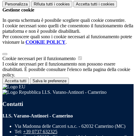
Personalizza
Rifiuta tutti
i cookies
Accetta tutti
i cookies
Gestione cookie
In questa schermata è possibile scegliere quali cookie consentire.
I cookie necessari sono quelli che consentono il funzionamento della
piattaforma e non è possibile disabilitarli.
Per conoscere quali sono i cookie necessari al funzionamento potete
visionare la
COOKIE POLICY
.
Cookie necessari per il funzionamento
I cookie necessari per il funzionamento non possono essere
disabilitati. È possibile consultare l'elenco nella pagina della cookie
policy.
Accetta tutti
Salva le preferenze
I.I.S. Varano-Antinori - Camerino
Contatti
I.I.S. Varano-Antinori - Camerino
Via Madonna delle Carceri s.n.c. - 62032 Camerino (MC)
Tel:
+39 0737 632325