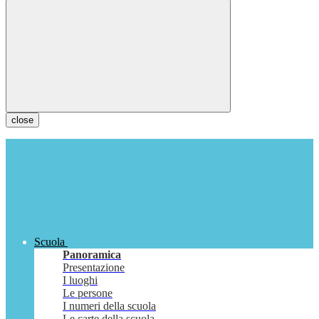
close
Scuola
Panoramica
Presentazione
I luoghi
Le persone
I numeri della scuola
Le carte della scuola