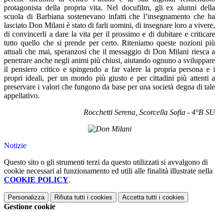
protagonista della propria vita. Nel docufilm, gli ex alunni della
scuola di Barbiana sostenevano infatti che l’insegnamento che ha
lasciato Don Milani è stato di farli uomini, di insegnare loro a vivere,
di convincerli a dare la vita per il prossimo e di dubitare e criticare
tutto quello che si prende per certo. Riteniamo queste nozioni più
attuali che mai, speranzosi che il messaggio di Don Milani riesca a
penetrare anche negli animi più chiusi, aiutando ognuno a sviluppare
il pensiero critico e spingendo a far valere la propria persona e i
propri ideali, per un mondo più giusto e per cittadini più attenti a
preservare i valori che fungono da base per una società degna di tale
appellativo.
Rocchetti Serena, Scorcella Sofia -
4°B SU
Notizie
Questo sito o gli strumenti terzi da questo utilizzati si avvalgono di
cookie necessari al funzionamento ed utili alle finalità illustrate nella
COOKIE POLICY
.
Personalizza
Rifiuta tutti
i cookies
Accetta tutti
i cookies
Gestione cookie