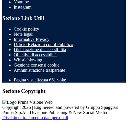
Youtube
Instagram
Sezione Link Utili
Cookie policy
Note legali
Informativa Privacy
Ufficio Relazioni con il Pubblico
Dichiarazione di accessibilità
Obiettivi di accessibilità
Whistleblowing
Gestione consensi cookie
Amministrazione trasparente
Pagina visualizzata
661
volte
Sezione Copyright
Copyright 2026 | Engineered and powered by Gruppo Spaggiari
Parma S.p.A. | Divisione Publishing & New Social Media
Disclaimer trattamento dati personali