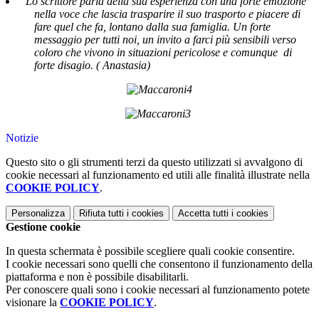
Lo scrittore parla della sua esperienza con una forte emozione
nella voce che lascia trasparire il suo trasporto e piacere di
fare quel che fa, lontano dalla sua famiglia. Un forte
messaggio per tutti noi, un invito a farci più sensibili verso
coloro che vivono in situazioni pericolose e comunque
di
forte disagio.
( Anastasia)
Notizie
Questo sito o gli strumenti terzi da questo utilizzati si avvalgono di
cookie necessari al funzionamento ed utili alle finalità illustrate nella
COOKIE POLICY
.
Personalizza
Rifiuta tutti
i cookies
Accetta tutti
i cookies
Gestione cookie
In questa schermata è possibile scegliere quali cookie consentire.
I cookie necessari sono quelli che consentono il funzionamento della
piattaforma e non è possibile disabilitarli.
Per conoscere quali sono i cookie necessari al funzionamento potete
visionare la
COOKIE POLICY
.