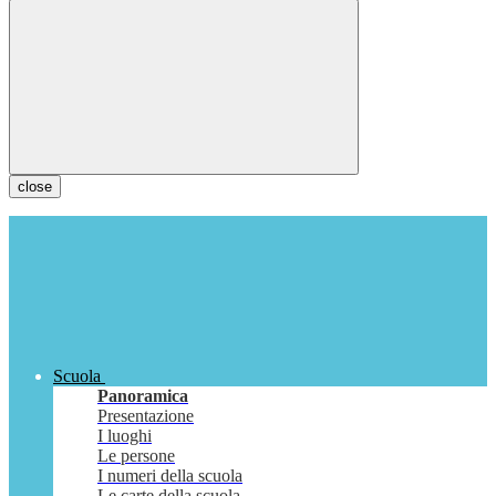
close
Scuola
Panoramica
Presentazione
I luoghi
Le persone
I numeri della scuola
Le carte della scuola