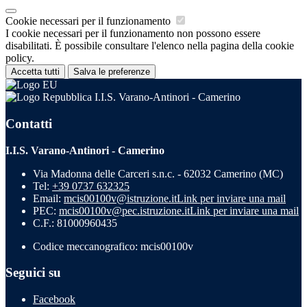
Cookie necessari per il funzionamento
I cookie necessari per il funzionamento non possono essere
disabilitati. È possibile consultare l'elenco nella pagina della cookie
policy.
Accetta tutti
Salva le preferenze
I.I.S. Varano-Antinori - Camerino
Contatti
I.I.S. Varano-Antinori - Camerino
Via Madonna delle Carceri s.n.c. - 62032 Camerino (MC)
Tel:
+39 0737 632325
Email:
mcis00100v@istruzione.it
Link per inviare una mail
PEC:
mcis00100v@pec.istruzione.it
Link per inviare una mail
C.F.: 81000960435
Codice meccanografico: mcis00100v
Seguici su
Facebook