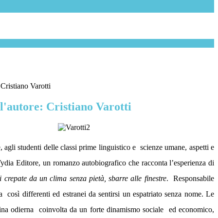
 Cristiano Varotti
l'autore: Cristiano Varotti
, agli studenti delle classi prime linguistico e
scienze umane, aspetti e
ydia Editore, un romanzo autobiografico che racconta l’esperienza di
 crepate da un clima senza pietà, sbarre alle finestre
.
Responsabile
ta
così differenti ed estranei da sentirsi un espatriato senza nome. Le
Cina odierna
coinvolta da un forte dinamismo sociale
ed economico,