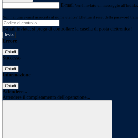
E-mail
Verrà inviato un messaggio all'indirizz
Non hai una e-mail associata al nome utente? Effettua il reset della password tram
E-mail inviata, si prega di controllare la casella di posta elettronica!
Errore
Chiudi
Successo
Chiudi
Informazione
Chiudi
Attendere...
Attendere il completamento dell'operazione...