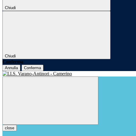
Chiudi
Chiudi
Conferma
Annulla
Conferma
close