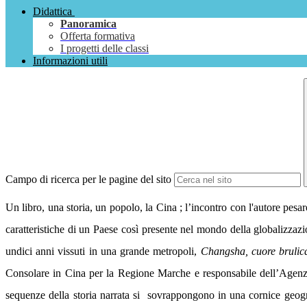
Didattica
Panoramica
Offerta formativa
I progetti delle classi
Informazioni utili
Campo di ricerca per le pagine del sito
Un libro, una storia, un popolo, la Cina ; l’incontro con l'autore pesar
caratteristiche di un Paese così presente nel mondo della globalizzazi
undici anni vissuti in una grande metropoli,
Changsha, cuore brulican
Consolare in Cina per la Regione Marche e responsabile dell’Agen
sequenze della storia narrata si
sovrappongono in una cornice geogr