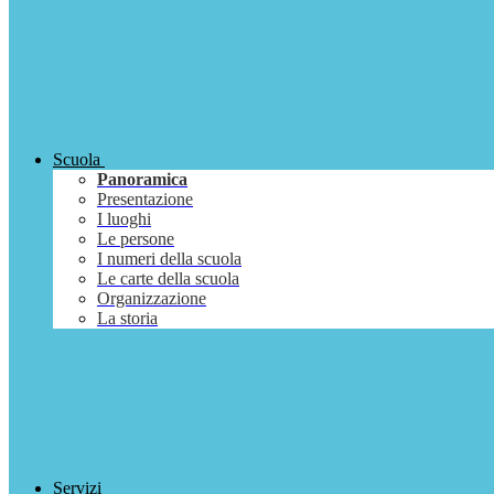
Scuola
Panoramica
Presentazione
I luoghi
Le persone
I numeri della scuola
Le carte della scuola
Organizzazione
La storia
Servizi