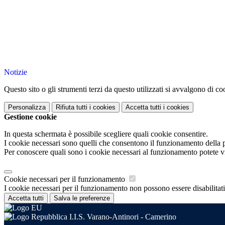
Notizie
Questo sito o gli strumenti terzi da questo utilizzati si avvalgono di coo
Personalizza
Rifiuta tutti
i cookies
Accetta tutti
i cookies
Gestione cookie
In questa schermata è possibile scegliere quali cookie consentire.
I cookie necessari sono quelli che consentono il funzionamento della pi
Per conoscere quali sono i cookie necessari al funzionamento potete v
Cookie necessari per il funzionamento
I cookie necessari per il funzionamento non possono essere disabilitati.
Accetta tutti
Salva le preferenze
I.I.S. Varano-Antinori - Camerino