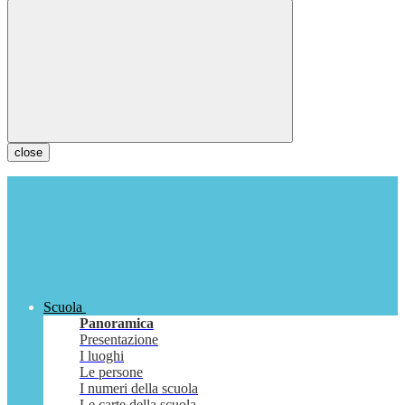
close
Scuola
Panoramica
Presentazione
I luoghi
Le persone
I numeri della scuola
Le carte della scuola