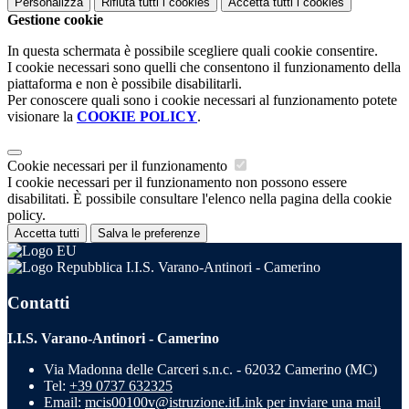
Personalizza
Rifiuta tutti
i cookies
Accetta tutti
i cookies
Gestione cookie
In questa schermata è possibile scegliere quali cookie consentire.
I cookie necessari sono quelli che consentono il funzionamento della
piattaforma e non è possibile disabilitarli.
Per conoscere quali sono i cookie necessari al funzionamento potete
visionare la
COOKIE POLICY
.
Cookie necessari per il funzionamento
I cookie necessari per il funzionamento non possono essere
disabilitati. È possibile consultare l'elenco nella pagina della cookie
policy.
Accetta tutti
Salva le preferenze
I.I.S. Varano-Antinori - Camerino
Contatti
I.I.S. Varano-Antinori - Camerino
Via Madonna delle Carceri s.n.c. - 62032 Camerino (MC)
Tel:
+39 0737 632325
Email:
mcis00100v@istruzione.it
Link per inviare una mail