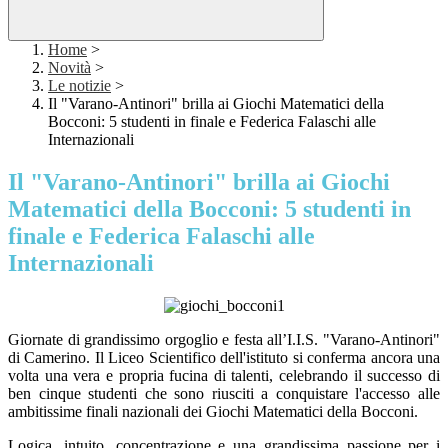
Home
>
Novità
>
Le notizie
>
Il "Varano-Antinori" brilla ai Giochi Matematici della
Bocconi: 5 studenti in finale e Federica Falaschi alle
Internazionali
Il "Varano-Antinori" brilla ai Giochi
Matematici della Bocconi: 5 studenti in
finale e Federica Falaschi alle
Internazionali
Giornate di grandissimo orgoglio e festa all’I.I.S. "Varano-Antinori"
di Camerino. Il Liceo Scientifico dell'istituto si conferma ancora una
volta una vera e propria fucina di talenti, celebrando il successo di
ben cinque studenti che sono riusciti a conquistare l'accesso alle
ambitissime finali nazionali dei Giochi Matematici della Bocconi.
Logica, intuito, concentrazione e una grandissima passione per i