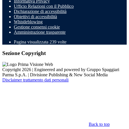
Informativa Privacy
Ufficio Relazioni con il Pubblico
Dichiarazione di accessibilità
Obiettivi di accessibilità
Whistleblowing
Gestione consensi cookie
Amministrazione trasparente
Pagina visualizzata
239
volte
Sezione Copyright
Copyright 2026 | Engineered and powered by Gruppo Spaggiari
Parma S.p.A. | Divisione Publishing & New Social Media
Disclaimer trattamento dati personali
Back to top