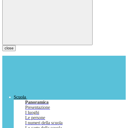
close
Scuola
Panoramica
Presentazione
I luoghi
Le persone
I numeri della scuola
Le carte della scuola