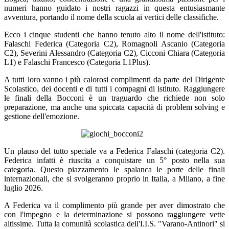
numeri hanno guidato i nostri ragazzi in questa entusiasmante
avventura, portando il nome della scuola ai vertici delle classifiche.
Ecco i cinque studenti che hanno tenuto alto il nome dell'istituto:
Falaschi Federica (Categoria C2), Romagnoli Ascanio (Categoria
C2), Severini Alessandro (Categoria C2), Cicconi Chiara (Categoria
L1) e Falaschi Francesco (Categoria L1Plus).
A tutti loro vanno i più calorosi complimenti da parte del Dirigente
Scolastico, dei docenti e di tutti i compagni di istituto. Raggiungere
le finali della Bocconi è un traguardo che richiede non solo
preparazione, ma anche una spiccata capacità di problem solving e
gestione dell'emozione.
Un plauso del tutto speciale va a Federica Falaschi (categoria C2).
Federica infatti è riuscita a conquistare un 5° posto nella sua
categoria. Questo piazzamento le spalanca le porte delle finali
internazionali, che si svolgeranno proprio in Italia, a Milano, a fine
luglio 2026.
A Federica va il complimento più grande per aver dimostrato che
con l'impegno e la determinazione si possono raggiungere vette
altissime. Tutta la comunità scolastica dell'I.I.S. "Varano-Antinori" si