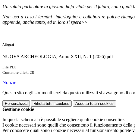
Un saluto particolare ai giovani, linfa vitale per il futuro, con i qual
Non uso a caso i termini
interloquire e collaborare poiché ritengo
apprende, anche tanto, ed in loro si spera>
>
Allegati
NUOVA ARCHEOLOGIA, Anno XXII, N. 1 (2026).pdf
File PDF
Contatore click: 28
Notizie
Questo sito o gli strumenti terzi da questo utilizzati si avvalgono di coo
Personalizza
Rifiuta tutti
i cookies
Accetta tutti
i cookies
Gestione cookie
In questa schermata è possibile scegliere quali cookie consentire.
I cookie necessari sono quelli che consentono il funzionamento della pi
Per conoscere quali sono i cookie necessari al funzionamento potete v