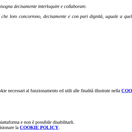
i bisogna decisamente interloquire e collaborare.
 che loro concorrono, decisamente e con pari dignità, uguale a quella
kie necessari al funzionamento ed utili alle finalità illustrate nella
COO
attaforma e non è possibile disabilitarli.
isionare la
COOKIE POLICY
.