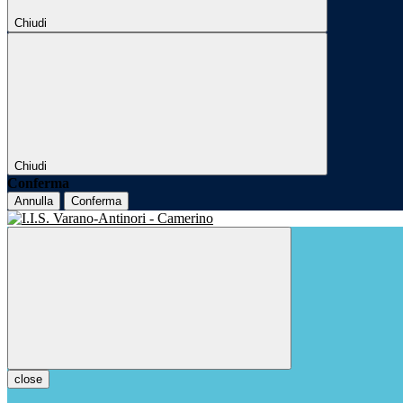
Chiudi
Chiudi
Conferma
Annulla
Conferma
close