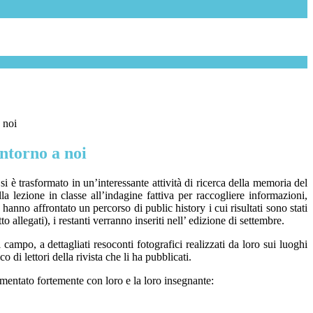
 noi
ntorno a noi
 si è trasformato in un’interessante attività di ricerca della memoria del
lla lezione in classe all’indagine fattiva per raccogliere informazioni,
 hanno affrontato un percorso di
public history i cui risultati sono stati
allegati), i restanti verranno inseriti nell’ edizione di settembre.
 campo, a dettagliati resoconti fotografici realizzati da loro sui luoghi
 di lettori della rivista che li ha pubblicati.
limentato fortemente con loro e la loro insegnante: