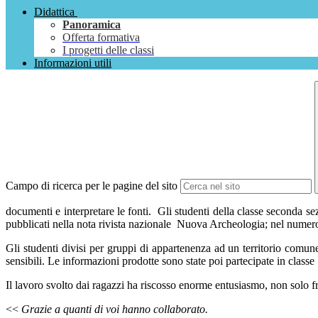
Didattica
Panoramica
Offerta formativa
I progetti delle classi
Informazioni utili
Campo di ricerca per le pagine del sito
documenti e interpretare le fonti.
Gli studenti della classe seconda sez
pubblicati nella nota rivista nazionale
Nuova Archeologia; nel numero di 
Gli studenti divisi per gruppi di appartenenza ad un territorio comune h
sensibili. Le informazioni prodotte sono state poi partecipate in classe
Il lavoro svolto dai ragazzi ha riscosso enorme entusiasmo, non solo fra
<<
Grazie a quanti di voi hanno collaborato.