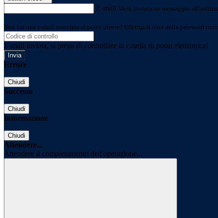
E-mail
Verrà inviato un messaggio all'indirizz
Non hai una e-mail associata al nome utente? Effettua il reset della password tram
E-mail inviata, si prega di controllare la casella di posta elettronica!
Errore
Chiudi
Successo
Chiudi
Informazione
Chiudi
Attendere...
Attendere il completamento dell'operazione...