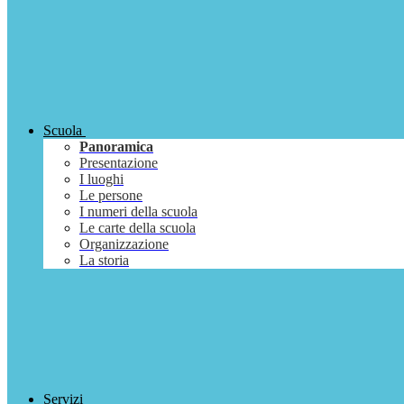
Scuola
Panoramica
Presentazione
I luoghi
Le persone
I numeri della scuola
Le carte della scuola
Organizzazione
La storia
Servizi