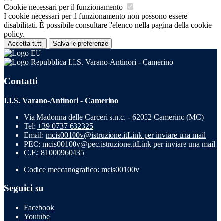
Cookie necessari per il funzionamento
I cookie necessari per il funzionamento non possono essere
disabilitati. È possibile consultare l'elenco nella pagina della cookie
policy.
Accetta tutti
Salva le preferenze
I.I.S. Varano-Antinori - Camerino
Contatti
I.I.S. Varano-Antinori - Camerino
Via Madonna delle Carceri s.n.c. - 62032 Camerino (MC)
Tel:
+39 0737 632325
Email:
mcis00100v@istruzione.it
Link per inviare una mail
PEC:
mcis00100v@pec.istruzione.it
Link per inviare una mail
C.F.: 81000960435
Codice meccanografico: mcis00100v
Seguici su
Facebook
Youtube