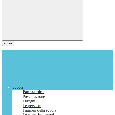
close
Scuola
Panoramica
Presentazione
I luoghi
Le persone
I numeri della scuola
Le carte della scuola