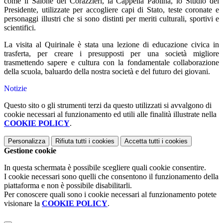
come il Salone dei Corazzieri, la Cappella Paolina, lo Studio del
Presidente, utilizzate per accogliere capi di Stato, teste coronate e
personaggi illustri che si sono distinti per meriti culturali, sportivi e
scientifici.
La visita al Quirinale è stata una lezione di educazione civica in
trasferta, per creare i presupposti per una società migliore
trasmettendo sapere e cultura con la fondamentale collaborazione
della scuola, baluardo della nostra società e del futuro dei giovani.
Notizie
Questo sito o gli strumenti terzi da questo utilizzati si avvalgono di
cookie necessari al funzionamento ed utili alle finalità illustrate nella
COOKIE POLICY
.
Personalizza
Rifiuta tutti
i cookies
Accetta tutti
i cookies
Gestione cookie
In questa schermata è possibile scegliere quali cookie consentire.
I cookie necessari sono quelli che consentono il funzionamento della
piattaforma e non è possibile disabilitarli.
Per conoscere quali sono i cookie necessari al funzionamento potete
visionare la
COOKIE POLICY
.