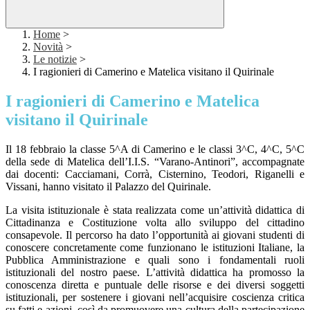
Home
>
Novità
>
Le notizie
>
I ragionieri di Camerino e Matelica visitano il Quirinale
I ragionieri di Camerino e Matelica
visitano il Quirinale
Il 18 febbraio la classe 5^A di Camerino e le classi 3^C, 4^C, 5^C
della sede di Matelica dell’I.I.S. “Varano-Antinori”, accompagnate
dai docenti: Cacciamani, Corrà, Cisternino, Teodori, Riganelli e
Vissani, hanno visitato il Palazzo del Quirinale.
La visita istituzionale è stata realizzata come un’attività didattica di
Cittadinanza e Costituzione volta allo sviluppo del cittadino
consapevole. Il percorso ha dato l’opportunità ai giovani studenti di
conoscere concretamente come funzionano le istituzioni Italiane, la
Pubblica Amministrazione e quali sono i fondamentali ruoli
istituzionali del nostro paese. L’attività didattica ha promosso la
conoscenza diretta e puntuale delle risorse e dei diversi soggetti
istituzionali, per sostenere i giovani nell’acquisire coscienza critica
su fatti e azioni, così da promuovere una cultura della partecipazione