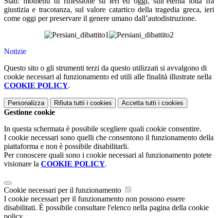
Stati: momenti di riflessione su ieri ed oggi, sull’eterna lotta fra
giustizia e tracotanza, sul valore catartico della tragedia greca, ieri
come oggi per preservare il genere umano dall’autodistruzione.
Notizie
Questo sito o gli strumenti terzi da questo utilizzati si avvalgono di
cookie necessari al funzionamento ed utili alle finalità illustrate nella
COOKIE POLICY
.
Personalizza
Rifiuta tutti
i cookies
Accetta tutti
i cookies
Gestione cookie
In questa schermata è possibile scegliere quali cookie consentire.
I cookie necessari sono quelli che consentono il funzionamento della
piattaforma e non è possibile disabilitarli.
Per conoscere quali sono i cookie necessari al funzionamento potete
visionare la
COOKIE POLICY
.
Cookie necessari per il funzionamento
I cookie necessari per il funzionamento non possono essere
disabilitati. È possibile consultare l'elenco nella pagina della cookie
policy.