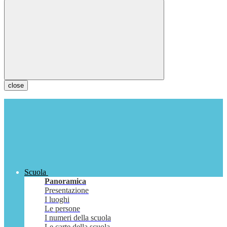
close
Scuola
Panoramica
Presentazione
I luoghi
Le persone
I numeri della scuola
Le carte della scuola