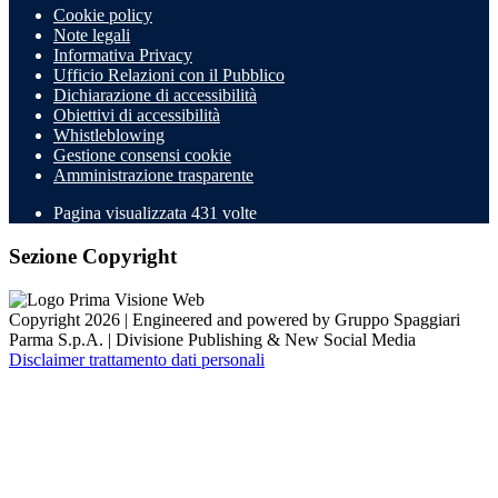
Cookie policy
Note legali
Informativa Privacy
Ufficio Relazioni con il Pubblico
Dichiarazione di accessibilità
Obiettivi di accessibilità
Whistleblowing
Gestione consensi cookie
Amministrazione trasparente
Pagina visualizzata
431
volte
Sezione Copyright
Copyright 2026 | Engineered and powered by Gruppo Spaggiari
Parma S.p.A. | Divisione Publishing & New Social Media
Disclaimer trattamento dati personali