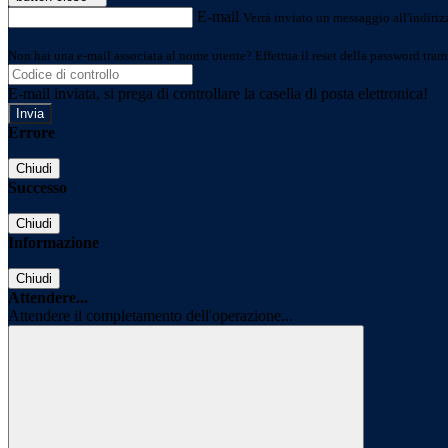
E-mail
Verrà inviato un messaggio all'indirizz
Non hai una e-mail associata al nome utente? Effettua il reset della password tram
E-mail inviata, si prega di controllare la casella di posta elettronica!
Errore
Chiudi
Successo
Chiudi
Informazione
Chiudi
Attendere...
Attendere il completamento dell'operazione...