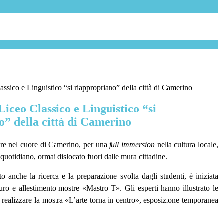
assico e Linguistico “si riappropriano” della città di Camerino
 Liceo Classico e Linguistico “si
o” della città di Camerino
ntrare nel cuore di Camerino, per una
full immersion
nella cultura locale,
quotidiano, ormai dislocato fuori dalle mura cittadine.
to anche la ricerca e la preparazione svolta dagli studenti, è iniziata
uro e allestimento mostre «Mastro T». Gli esperti hanno illustrato le
 realizzare la mostra «L’arte torna in centro», esposizione temporanea