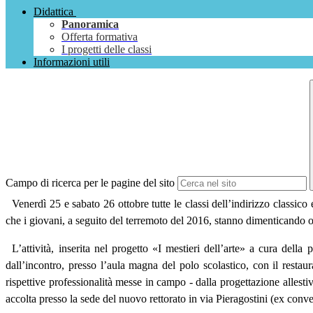
Didattica
Panoramica
Offerta formativa
I progetti delle classi
Informazioni utili
Campo di ricerca per le pagine del sito
Venerdì 25 e sabato 26 ottobre tutte le classi dell’indirizzo classico
che i giovani, a seguito del terremoto del 2016, stanno dimenticando o
L’attività, inserita nel progetto «I mestieri dell’arte» a cura della
dall’incontro, presso l’aula magna del polo scolastico, con il resta
rispettive professionalità messe in campo - dalla progettazione alles
accolta presso la sede del nuovo rettorato in via Pieragostini (ex conve