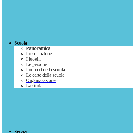
Scuola
Panoramica
Presentazione
I luoghi
Le persone
I numeri della scuola
Le carte della scuola
Organizzazione
La storia
Servizi