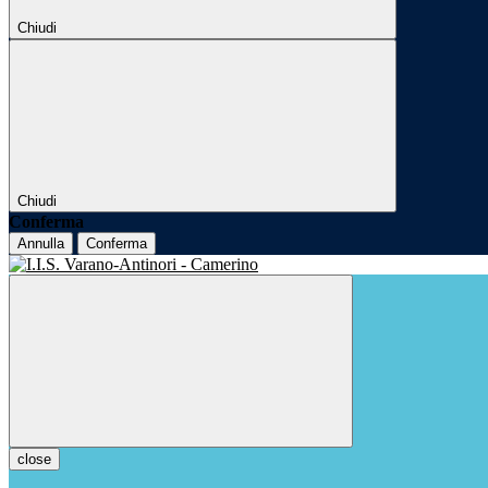
Chiudi
Chiudi
Conferma
Annulla
Conferma
close