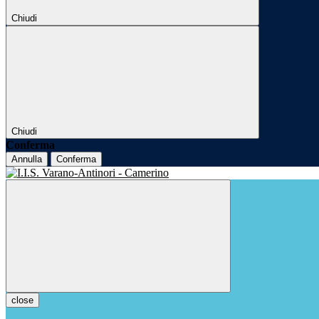
Chiudi
Chiudi
Conferma
Annulla
Conferma
close