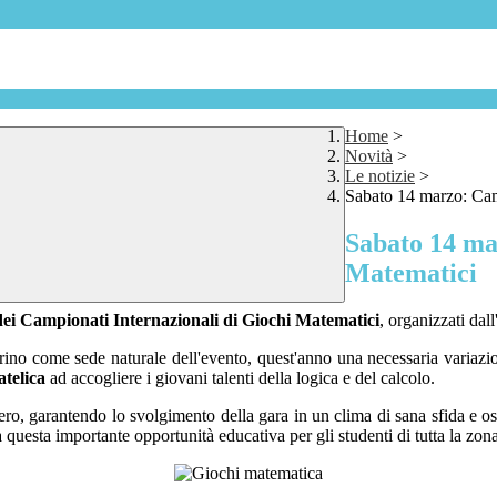
Home
>
Novità
>
Le notizie
>
Sabato 14 marzo: Cam
Sabato 14 ma
Matematici
 dei Campionati Internazionali di Giochi Matematici
, organizzati dal
ino come sede naturale dell'evento, quest'anno una necessaria variazione
telica
ad accogliere i giovani talenti della logica e del calcolo.
iero, garantendo lo svolgimento della gara in un clima di sana sfida e osp
a questa importante opportunità educativa per gli studenti di tutta la zona