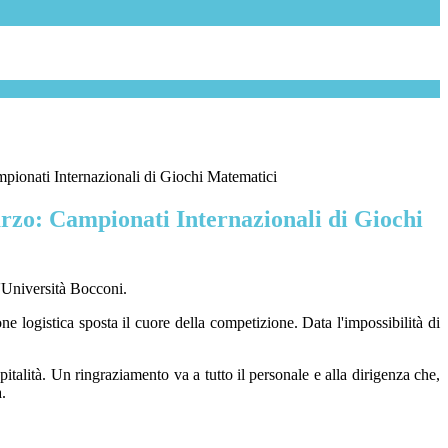
pionati Internazionali di Giochi Matematici
rzo: Campionati Internazionali di Giochi
l'Università Bocconi.
 logistica sposta il cuore della competizione. Data l'impossibilità di
italità. Un ringraziamento va a tutto il personale e alla dirigenza che,
.