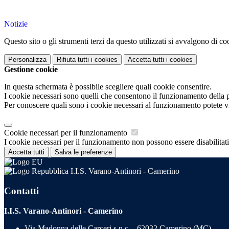
Notizie
Questo sito o gli strumenti terzi da questo utilizzati si avvalgono di coo
Personalizza
Rifiuta tutti
i cookies
Accetta tutti
i cookies
Gestione cookie
In questa schermata è possibile scegliere quali cookie consentire.
I cookie necessari sono quelli che consentono il funzionamento della pi
Per conoscere quali sono i cookie necessari al funzionamento potete v
Cookie necessari per il funzionamento
I cookie necessari per il funzionamento non possono essere disabilitati.
Accetta tutti
Salva le preferenze
I.I.S. Varano-Antinori - Camerino
Contatti
I.I.S. Varano-Antinori - Camerino
Via Madonna delle Carceri s.n.c. - 62032 Camerino (MC)