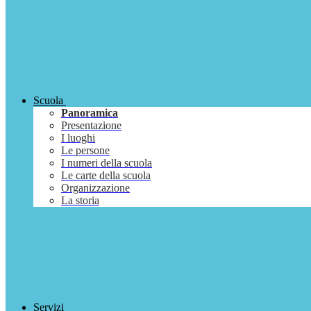
Scuola
Panoramica
Presentazione
I luoghi
Le persone
I numeri della scuola
Le carte della scuola
Organizzazione
La storia
Servizi