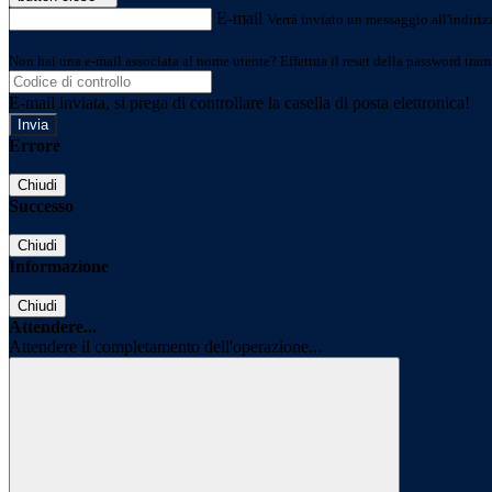
E-mail
Verrà inviato un messaggio all'indirizz
Non hai una e-mail associata al nome utente? Effettua il reset della password tram
E-mail inviata, si prega di controllare la casella di posta elettronica!
Errore
Chiudi
Successo
Chiudi
Informazione
Chiudi
Attendere...
Attendere il completamento dell'operazione...