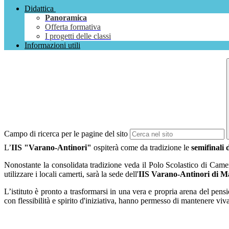
Didattica
Panoramica
Offerta formativa
I progetti delle classi
Informazioni utili
Campo di ricerca per le pagine del sito
L’
IIS "Varano-Antinori"
ospiterà come da tradizione le
semifinali
Nonostante la consolidata tradizione veda il Polo Scolastico di Camer
utilizzare i locali camerti, sarà la sede dell'
IIS Varano-Antinori di Ma
L’istituto è pronto a trasformarsi in una vera e propria arena del pens
con flessibilità e spirito d'iniziativa, hanno permesso di mantenere viv