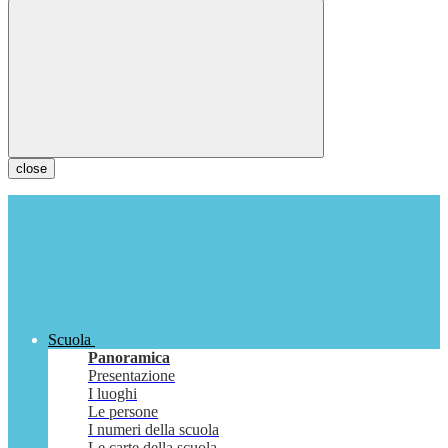
close
Scuola
Panoramica
Presentazione
I luoghi
Le persone
I numeri della scuola
Le carte della scuola