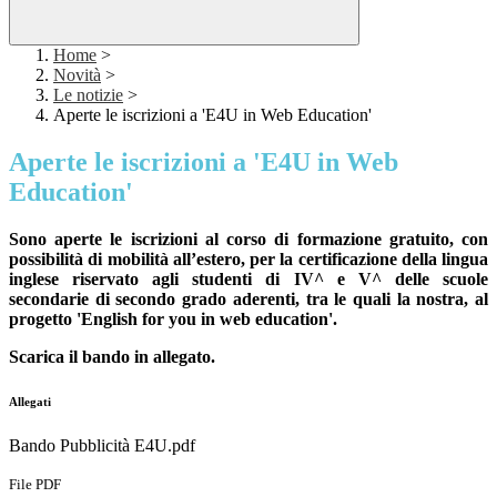
Home
>
Novità
>
Le notizie
>
Aperte le iscrizioni a 'E4U in Web Education'
Aperte le iscrizioni a 'E4U in Web
Education'
Sono aperte le iscrizioni al corso di formazione gratuito, con
possibilità di mobilità all’estero,
per la certificazione della lingua
inglese riservato agli studenti di IV^ e V^ delle scuole
secondarie di secondo grado aderenti, tra le quali la nostra, al
progetto 'English for you in web education'.
Scarica il bando in allegato.
Allegati
Bando Pubblicità E4U.pdf
File PDF