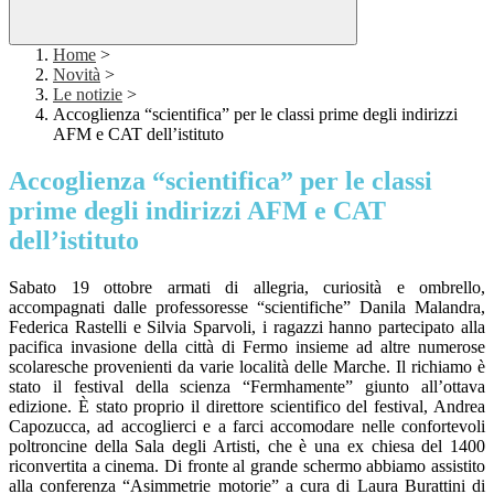
Home
>
Novità
>
Le notizie
>
Accoglienza “scientifica” per le classi prime degli indirizzi
AFM e CAT dell’istituto
Accoglienza “scientifica” per le classi
prime degli indirizzi AFM e CAT
dell’istituto
Sabato 19 ottobre armati di allegria, curiosità e ombrello,
accompagnati dalle professoresse “scientifiche” Danila Malandra,
Federica Rastelli e Silvia Sparvoli, i ragazzi hanno partecipato alla
pacifica invasione della città di Fermo insieme ad altre numerose
scolaresche provenienti da varie località delle Marche. Il richiamo è
stato il festival della scienza “Fermhamente” giunto all’ottava
edizione. È stato proprio il direttore scientifico del festival, Andrea
Capozucca, ad accoglierci e a farci accomodare nelle confortevoli
poltroncine della Sala degli Artisti, che è una ex chiesa del 1400
riconvertita a cinema. Di fronte al grande schermo abbiamo assistito
alla conferenza “Asimmetrie motorie” a cura di Laura Burattini di