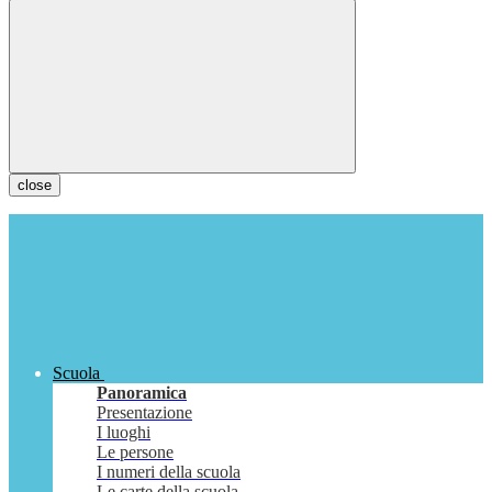
close
Scuola
Panoramica
Presentazione
I luoghi
Le persone
I numeri della scuola
Le carte della scuola