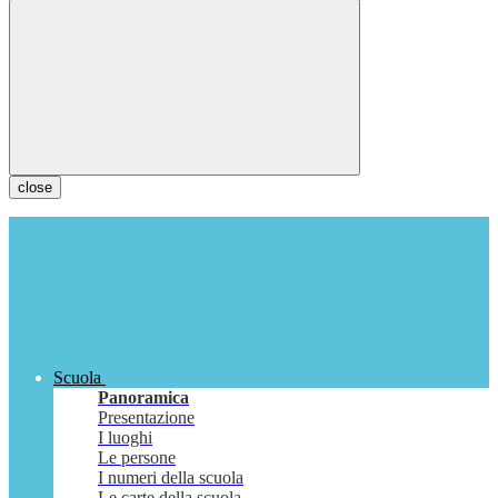
close
Scuola
Panoramica
Presentazione
I luoghi
Le persone
I numeri della scuola
Le carte della scuola