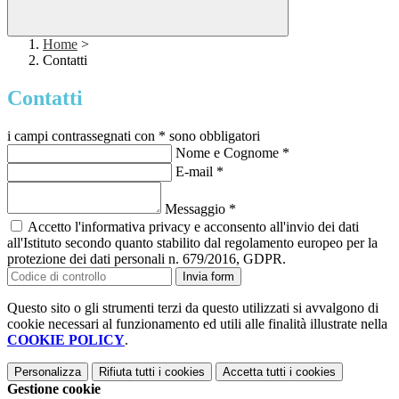
Home
>
Contatti
Contatti
i campi contrassegnati con * sono obbligatori
Nome e Cognome
*
E-mail
*
Messaggio
*
Accetto l'informativa privacy e acconsento all'invio dei dati
all'Istituto secondo quanto stabilito dal regolamento europeo per la
protezione dei dati personali n. 679/2016, GDPR.
Invia form
Questo sito o gli strumenti terzi da questo utilizzati si avvalgono di
cookie necessari al funzionamento ed utili alle finalità illustrate nella
COOKIE POLICY
.
Personalizza
Rifiuta tutti
i cookies
Accetta tutti
i cookies
Gestione cookie