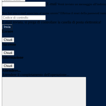
E-mail
Verrà inviato un messaggio all'indirizz
Non hai una e-mail associata al nome utente? Effettua il reset della password tram
E-mail inviata, si prega di controllare la casella di posta elettronica!
Errore
Chiudi
Successo
Chiudi
Informazione
Chiudi
Attendere...
Attendere il completamento dell'operazione...