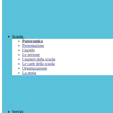
Scuola
Panoramica
Presentazione
I luoghi
Le persone
I numeri della scuola
Le carte della scuola
Organizzazione
La storia
Servizi