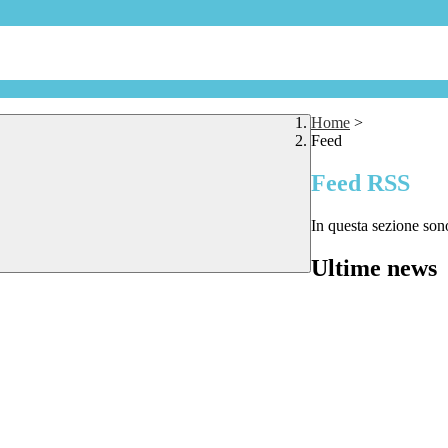
Home
>
Feed
Feed RSS
In questa sezione sono
Ultime news