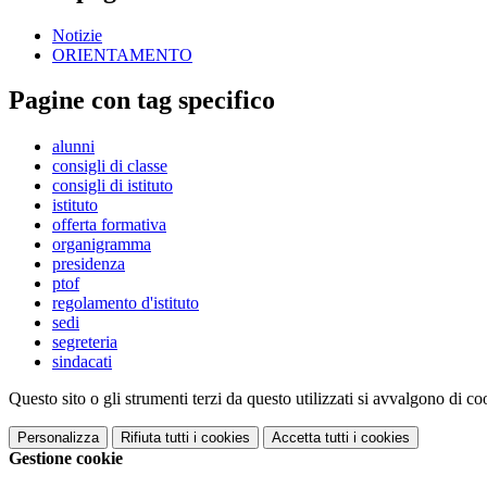
Notizie
ORIENTAMENTO
Pagine con tag specifico
alunni
consigli di classe
consigli di istituto
istituto
offerta formativa
organigramma
presidenza
ptof
regolamento d'istituto
sedi
segreteria
sindacati
Questo sito o gli strumenti terzi da questo utilizzati si avvalgono di coo
Personalizza
Rifiuta tutti
i cookies
Accetta tutti
i cookies
Gestione cookie