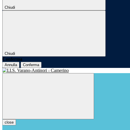
Chiudi
Chiudi
Conferma
Annulla
Conferma
close