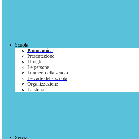
Scuola
Panoramica
Presentazione
I luoghi
Le persone
I numeri della scuola
Le carte della scuola
Organizzazione
La storia
Servizi