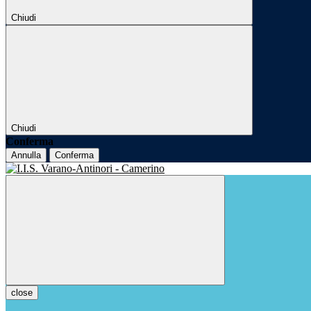
Chiudi
Chiudi
Conferma
Annulla
Conferma
close