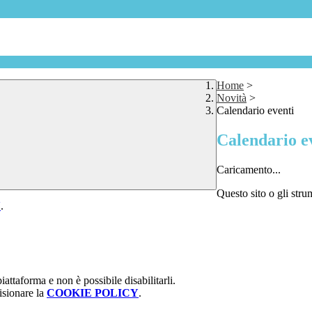
Home
>
Novità
>
Calendario eventi
Calendario e
Caricamento...
Questo sito o gli stru
Y
.
attaforma e non è possibile disabilitarli.
isionare la
COOKIE POLICY
.