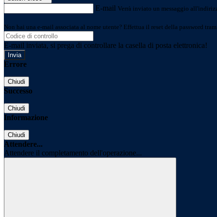
E-mail
Verrà inviato un messaggio all'indirizz
Non hai una e-mail associata al nome utente? Effettua il reset della password tram
E-mail inviata, si prega di controllare la casella di posta elettronica!
Errore
Chiudi
Successo
Chiudi
Informazione
Chiudi
Attendere...
Attendere il completamento dell'operazione...