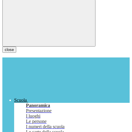
close
Scuola
Panoramica
Presentazione
I luoghi
Le persone
I numeri della scuola
Le carte della scuola