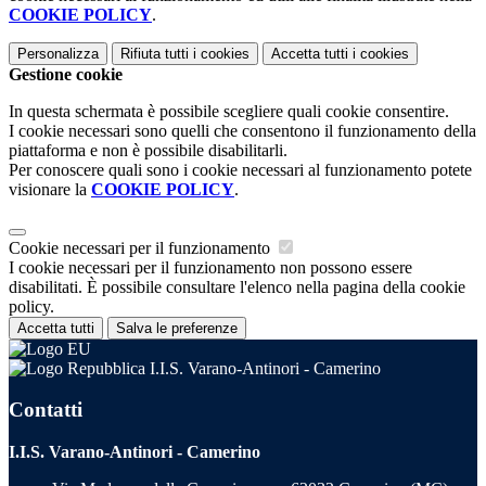
COOKIE POLICY
.
Personalizza
Rifiuta tutti
i cookies
Accetta tutti
i cookies
Gestione cookie
In questa schermata è possibile scegliere quali cookie consentire.
I cookie necessari sono quelli che consentono il funzionamento della
piattaforma e non è possibile disabilitarli.
Per conoscere quali sono i cookie necessari al funzionamento potete
visionare la
COOKIE POLICY
.
Cookie necessari per il funzionamento
I cookie necessari per il funzionamento non possono essere
disabilitati. È possibile consultare l'elenco nella pagina della cookie
policy.
Accetta tutti
Salva le preferenze
I.I.S. Varano-Antinori - Camerino
Contatti
I.I.S. Varano-Antinori - Camerino