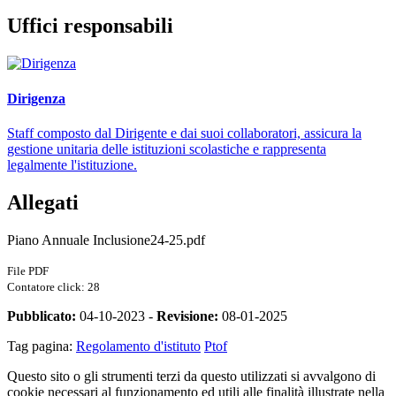
Uffici responsabili
Dirigenza
Staff composto dal Dirigente e dai suoi collaboratori, assicura la
gestione unitaria delle istituzioni scolastiche e rappresenta
legalmente l'istituzione.
Allegati
Piano Annuale Inclusione24-25.pdf
File PDF
Contatore click: 28
Pubblicato:
04-10-2023 -
Revisione:
08-01-2025
Tag pagina:
Regolamento d'istituto
Ptof
Questo sito o gli strumenti terzi da questo utilizzati si avvalgono di
cookie necessari al funzionamento ed utili alle finalità illustrate nella