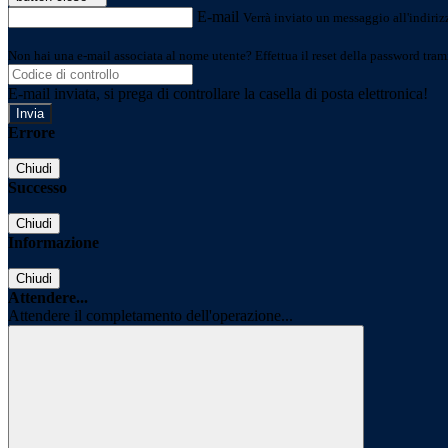
E-mail
Verrà inviato un messaggio all'indirizz
Non hai una e-mail associata al nome utente? Effettua il reset della password tram
E-mail inviata, si prega di controllare la casella di posta elettronica!
Errore
Chiudi
Successo
Chiudi
Informazione
Chiudi
Attendere...
Attendere il completamento dell'operazione...