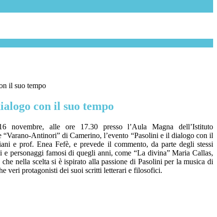
con il suo tempo
 dialogo con il suo tempo
16 novembre, alle ore 17.30 presso l’Aula Magna dell’Istituto
e “Varano-Antinori” di Camerino, l’evento “Pasolini e il dialogo con il
iliani e prof. Enea Fefè, e prevede il commento, da parte degli stessi
ttuali e personaggi famosi di quegli anni, come “La divina” Maria Callas,
e nella scelta si è ispirato alla passione di Pasolini per la musica di
eri protagonisti dei suoi scritti letterari e filosofici.