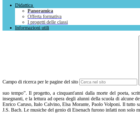
Didattica
Panoramica
Offerta formativa
I progetti delle classi
Informazioni utili
Campo di ricerca per le pagine del sito
suo tempo”. Il progetto, a cinquant'anni dalla morte del poeta, scrit
insegnanti, e la lettura ad opera degli alunni della scuola di alcune de
Enrico Caruso, Italo Calvino, Elsa Morante, Paolo Volponi. Il tutto sa
J.S. Bach. Le musiche del genio di Eisenach furono infatti non solo moti