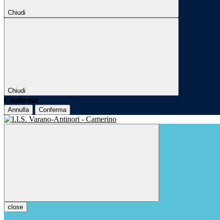
Chiudi
Chiudi
Conferma
Annulla
Conferma
close