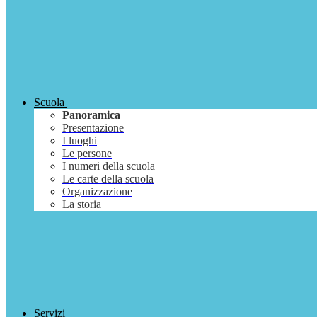
Scuola
Panoramica
Presentazione
I luoghi
Le persone
I numeri della scuola
Le carte della scuola
Organizzazione
La storia
Servizi