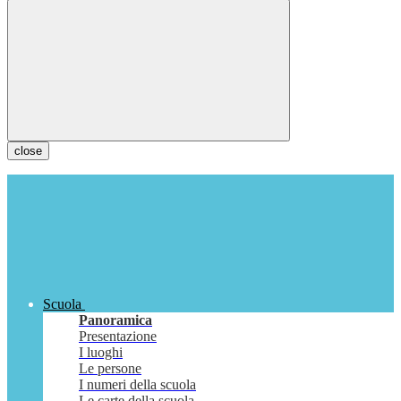
close
Scuola
Panoramica
Presentazione
I luoghi
Le persone
I numeri della scuola
Le carte della scuola