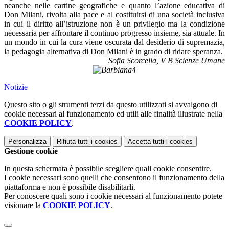
neanche nelle cartine geografiche e quanto l’azione educativa di
Don Milani, rivolta alla pace e al costituirsi di una società inclusiva
in cui il diritto all’istruzione non è un privilegio ma la condizione
necessaria per affrontare il continuo progresso insieme, sia attuale. In
un mondo in cui la cura viene oscurata dal desiderio di supremazia,
la pedagogia alternativa di Don Milani è in grado di ridare speranza.
Sofia Scorcella, V B Scienze Umane
Notizie
Questo sito o gli strumenti terzi da questo utilizzati si avvalgono di
cookie necessari al funzionamento ed utili alle finalità illustrate nella
COOKIE POLICY
.
Personalizza
Rifiuta tutti
i cookies
Accetta tutti
i cookies
Gestione cookie
In questa schermata è possibile scegliere quali cookie consentire.
I cookie necessari sono quelli che consentono il funzionamento della
piattaforma e non è possibile disabilitarli.
Per conoscere quali sono i cookie necessari al funzionamento potete
visionare la
COOKIE POLICY
.