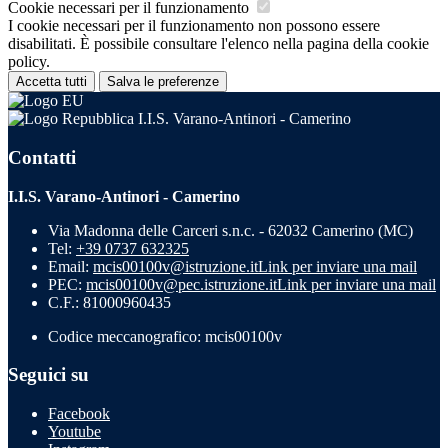
Cookie necessari per il funzionamento
I cookie necessari per il funzionamento non possono essere
disabilitati. È possibile consultare l'elenco nella pagina della cookie
policy.
Accetta tutti
Salva le preferenze
I.I.S. Varano-Antinori - Camerino
Contatti
I.I.S. Varano-Antinori - Camerino
Via Madonna delle Carceri s.n.c. - 62032 Camerino (MC)
Tel:
+39 0737 632325
Email:
mcis00100v@istruzione.it
Link per inviare una mail
PEC:
mcis00100v@pec.istruzione.it
Link per inviare una mail
C.F.: 81000960435
Codice meccanografico: mcis00100v
Seguici su
Facebook
Youtube